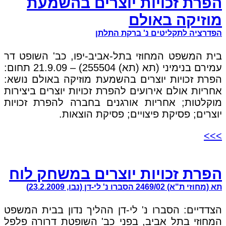
הפרת זכויות יוצרים בהשמעת
מוזיקה באולם
הפדרציה לתקליטים נ' ברקת התלתן
בית המשפט המחוזי בתל-אביב-יפו, כב' השופט דר
עמירם בנימיני (תא (תא) 255504) – 21.9.09 תחום:
הפרת זכויות יוצרים בהשמעת מוזיקה באולם נושא:
אחריות אולם אירועים להפרת זכויות יוצרים ביצירות
מוקלטות; אחריות אורגנים בחברה להפרת זכויות
יוצרים; פסיקת פיצויים; פסיקת הוצאות.
>>>
הפרת זכויות יוצרים במשחק לוח
תא (מחוזי ת"א) 2469/02 הסברו נ' לי-דן (נבו, 23.2.2009)
הצדדיים: הסברו נ' לי-דן ההליך נדון בבית המשפט
המחוזי בתל אביב, בפני כב' השופטת דרורה פלפל