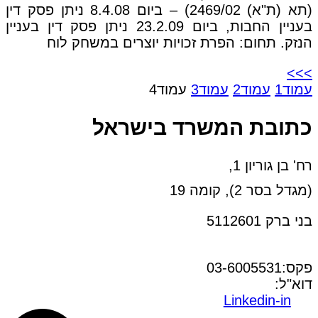
(תא (ת"א) 2469/02) – ביום 8.4.08 ניתן פסק דין
בעניין החבות, ביום 23.2.09 ניתן פסק דין בעניין
הנזק. תחום: הפרת זכויות יוצרים במשחק לוח
>>>
עמוד
1
עמוד
2
עמוד
3
עמוד
4
כתובת המשרד בישראל
רח' בן גוריון 1,
(מגדל בסר 2), קומה 19
בני ברק 5112601
טל:03-6005572
פקס:03-6005531
דוא"ל:
office@dwo.co.il
Linkedin-in