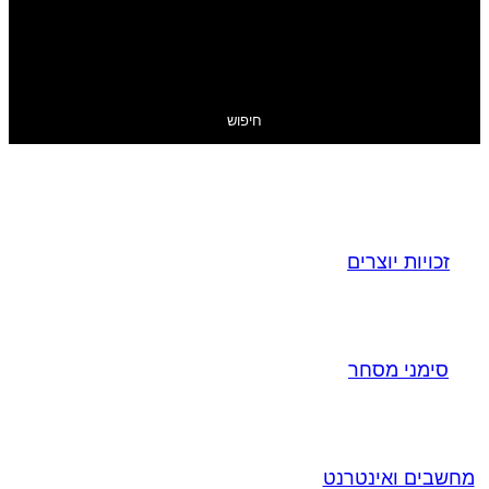
חיפוש
זכויות יוצרים
סימני מסחר
מחשבים ואינטרנט