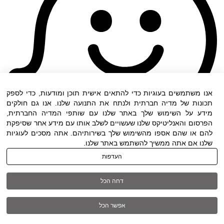
אנו משתמשים בעוגיות כדי להתאים אישית תוכן ומודעות, כדי לספק
תכונות של מדיה חברתית ולנתח את התנועה שלנו. אנו גם חולקים
מידע על השימוש שלך באתר שלנו עם שותפי המדיה החברתית,
הפרסום והאנליטיקס שלנו שעשויים לשלב אותו עם מידע אחר שסיפקת
להם או שהם אספו מהשימוש שלך בשירותיהם. אתה מסכים לעוגיות
שלנו אם אתה ממשיך להשתמש באתר שלנו.
העדפות
תנאי שימוש
|
הצהרת נגישות
| כל הזכויות שמורות
דחה הכל
ל DWO ©
אפשר הכל
03-6005572