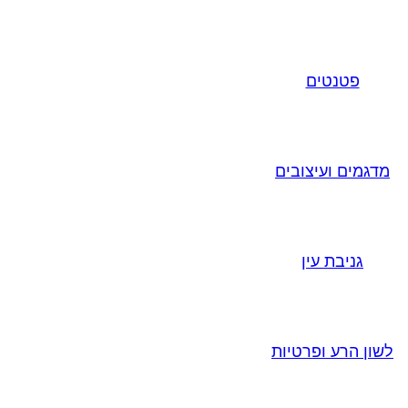
פטנטים
מדגמים ועיצובים
גניבת עין
לשון הרע ופרטיות