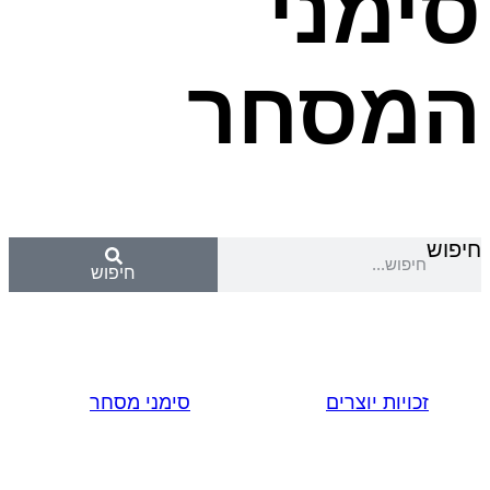
סימני
המסחר
חיפוש
חיפוש
זכויות יוצרים
סימני מסחר