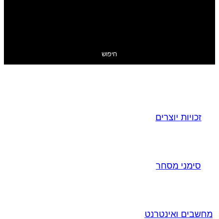
חיפוש
זכויות יוצרים
סימני מסחר
מחשבים ואינטרנט