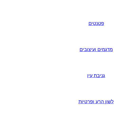
פטנטים
מדגמים ועיצובים
גניבת עין
לשון הרע ופרטיות