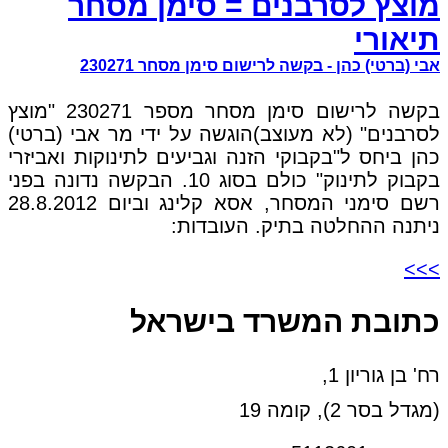
מוצץ לסרבנים = סימן מסחר
תיאורי
אבי (ברטי) כהן - בקשה לרישום סימן מסחר 230271
בקשה לרישום סימן מסחר מספר 230271 "מוצץ
לסרבנים" (לא מעוצב)הוגשה על ידי מר אבי (ברטי)
כהן ביחס ל"בקבוקי הזנה וגביעים לתינוקות ואביזרי
בקבוק לתינוק" כולם בסוג 10. הבקשה נדונה בפני
רשם סימני המסחר, אסא קלינג וביום 28.8.2012
ניתנה ההחלטה בתיק. העובדות:
>>>
כתובת המשרד בישראל
רח' בן גוריון 1,
(מגדל בסר 2), קומה 19