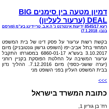
דמיון מטעה בין סימנים BIG
DEAL (ערעור לעליון)
רעא 8545/17 ידיעות אינטרנט נ' ה.א.ב. טריידינג בע"מ (פורסם
בנבו, 7.1.2018)
בקשת רשות ערעור על פסק דינו של בית המשפט
המחוזי בתל אביב-יפו (השופט גרשון גונטובניק) מיום
3.10.2017 בעש"א 6860-01-17 במסגרתו התקבל
ערעור המשיבה על החלטת הפוסקת בקניין רוחני
(יערה שושני-כספי) מיום 7.12.2016. ההליך נדון
בבית המשפט העליון בפני השופט מני
>>>
כתובת המשרד בישראל
רח' בן גוריון 1,