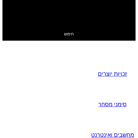
חיפוש
זכויות יוצרים
סימני מסחר
מחשבים ואינטרנט