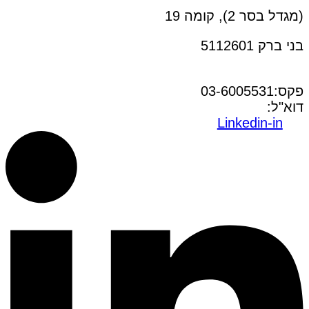
(מגדל בסר 2), קומה 19
בני ברק 5112601
טל:03-6005572
פקס:03-6005531
דוא"ל:
office@dwo.co.il
Linkedin-in