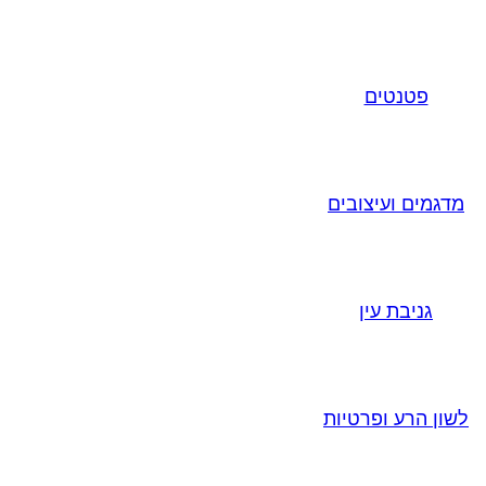
פטנטים
מדגמים ועיצובים
גניבת עין
לשון הרע ופרטיות