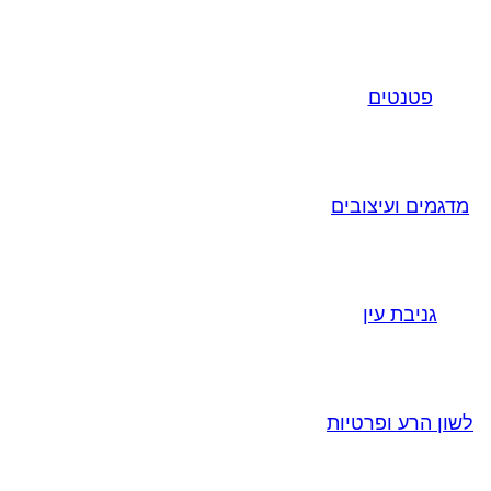
פטנטים
מדגמים ועיצובים
גניבת עין
לשון הרע ופרטיות