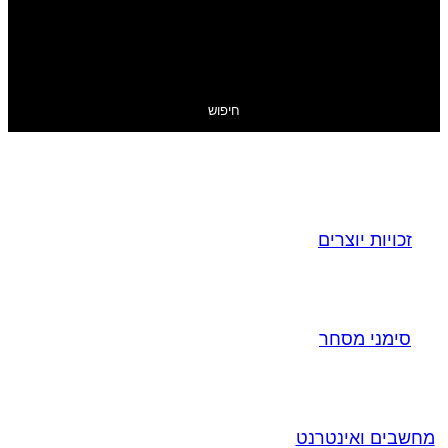
חיפוש
זכויות יוצרים
סימני מסחר
מחשבים ואינטרנט