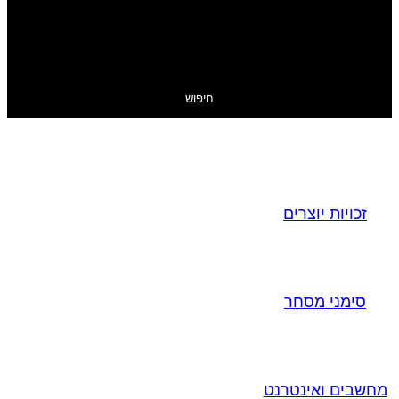
חיפוש
זכויות יוצרים
סימני מסחר
מחשבים ואינטרנט