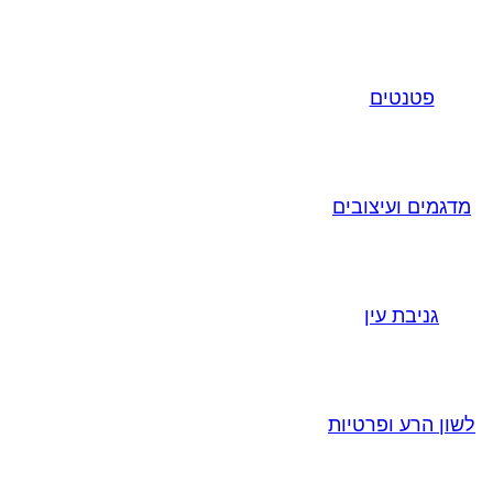
פטנטים
מדגמים ועיצובים
גניבת עין
לשון הרע ופרטיות