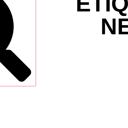
ETIQUE
N