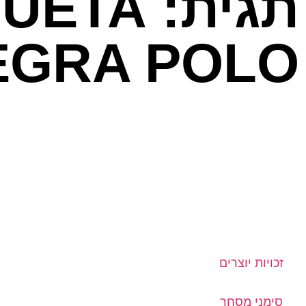
תגית: TA
EGRA POLO
זכויות יוצרים
סימני מסחר