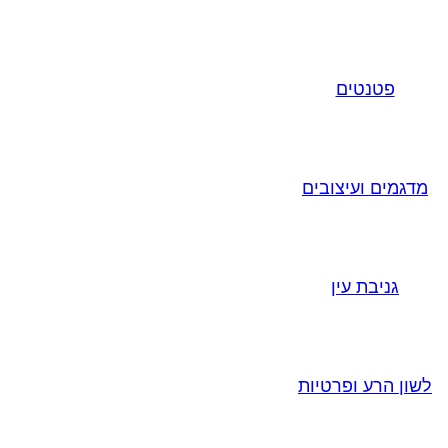
פטנטים
מדגמים ועיצובים
גניבת עין
לשון הרע ופרטיות