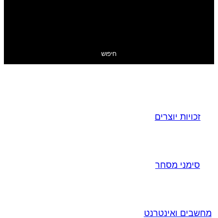
חיפוש
זכויות יוצרים
סימני מסחר
מחשבים ואינטרנט