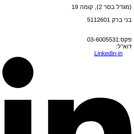
(מגדל בסר 2), קומה 19
בני ברק 5112601
טל:03-6005572
פקס:03-6005531
דוא"ל:
office@dwo.co.il
Linkedin-in