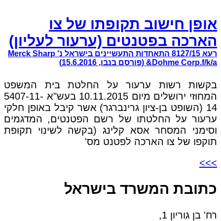
אופן חישוב תקופתו של צו
הארכה בפטנטים (ערעור לעליון)
רעא 8127/15 התאחדות התעשיינים בישראל נ' Merck Sharp
&Dohme Corp.f/k/a (פורסם בנבו, 15.6.2016)
בקשות רשות ערעור על החלטת בית המשפט
המחוזי ירושלים מיום 10.11.2015 בעש"א 5407-11-
14 (השופט בן-ציון גרינברגר) אשר קיבל באופן חלקי
ערעור על החלטתו של רשם הפטנטים, המדגמים
וסימני המסחר אסא קלינג (בקשה לשינוי תקופת
תוקפו של צו הארכה לפטנט מס'
>>>
כתובת המשרד בישראל
רח' בן גוריון 1,