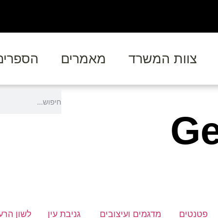
צוות המשרד
מאמרים
הספרים
Gene
פטנטים
מדגמים ועיצובים
גניבת עין
לשון הרע