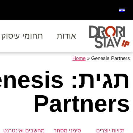
אודות
תחומי עיסוק
Home
»
Genesis Partners
תגית: sis
Partners
זכויות יוצרים
סימני מסחר
מחשבים ואינטרנט