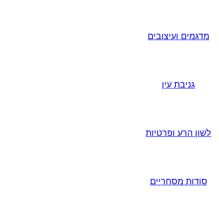
מדגמים ועיצובים
גניבת עין
לשון הרע ופרטיות
סודות מסחריים