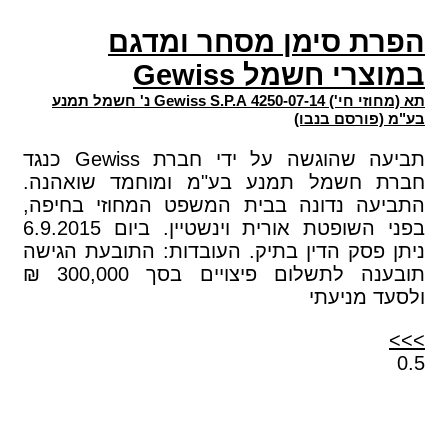
הפרת סימן מסחר ומדגם
במוצרי חשמל Gewiss
תא (מחוזי חי') 4250-07-14 Gewiss S.P.A נ' חשמל תמנע
בע"מ (פורסם בנבו)
תביעה שהוגשה על ידי חברת Gewiss כנגד
חברת חשמל תמנע בע"מ ומוחמד שואהנה.
התביעה נדונה בבית המשפט המחוזי בחיפה,
בפני השופטת אורית וינשטיין. ביום 6.9.2015
ניתן פסק הדין בתיק. העובדות: התובעת הגישה
תובענה לתשלום פיצויים בסך 300,000 ₪
ולסעד מניעתי
>>>