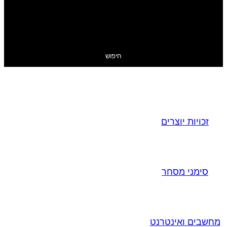
חיפוש
זכויות יוצרים
סימני מסחר
מחשבים ואינטרנט