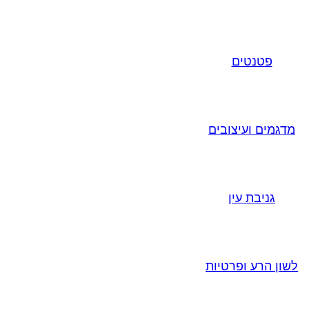
פטנטים
מדגמים ועיצובים
גניבת עין
לשון הרע ופרטיות