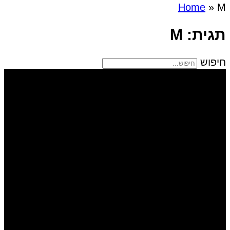
Home
»
M
תגית: M
חיפוש