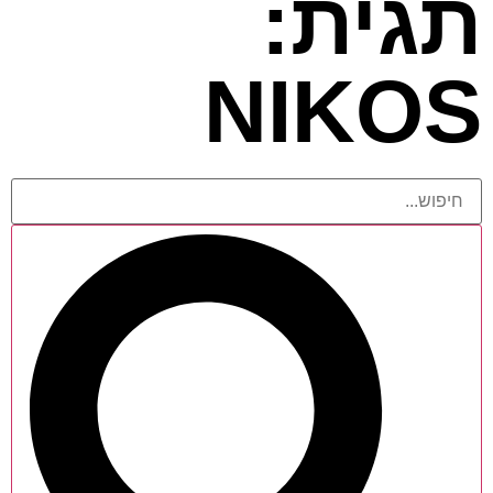
תגית:
NIKOS