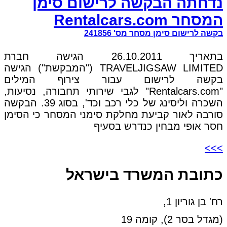
נדחתה הבקשה לרישום סימן
המסחר Rentalcars.com
בקשה לרישום סימן מסחר מס' 241856
בתאריך 26.10.2011 הגישה חברת
TRAVELJIGSAW LIMITED ("המבקשת") הגישה
בקשה לרישום עבור צירוף המילים
"Rentalcars.com" לגבי שירותי תחבורה, נסיעות,
השכרה וליסינג של כלי רכב וכד', בסוג 39. הבקשה
סורבה לאור קביעת מחלקת סימני המסחר כי הסימן
חסר אופי מבחין כנדרש בסעיף
>>>
כתובת המשרד בישראל
רח' בן גוריון 1,
(מגדל בסר 2), קומה 19