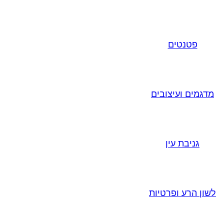
פטנטים
מדגמים ועיצובים
גניבת עין
לשון הרע ופרטיות