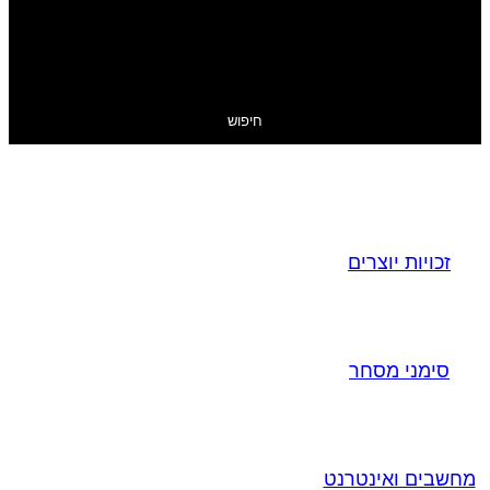
חיפוש
זכויות יוצרים
סימני מסחר
מחשבים ואינטרנט