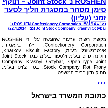
ROSHEN נ' Joint Stock – תוקף
סימן מסחר במסגרת הליך לסעד
זמני (עליון)
רע"א 1581/14 ROSHEN Confectionery Corporation נ'
Joint Stock Company Krasnyi Octybar (נבו, 22.4.2014)
בקשת רשות ערעור שהוגשה על ידי ROSHEN
Confectionery Corporation, דילר בי.אמ.די.
אינטרנשיונל בע"מ, Kharkov Biscuit Factory,
דולינה גרופ בע"מ ולטפוד בע"מ כנגד Joint Stock
Company Krasnyi Octybar, Open-Type Joint
Stock Company Rot Frony, בטר צ'ויס בע"מ.
התיק נדון בבית המשפט
>>>
כתובת המשרד בישראל