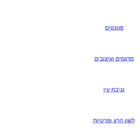
פטנטים
מדגמים ועיצובים
גניבת עין
לשון הרע ופרטיות