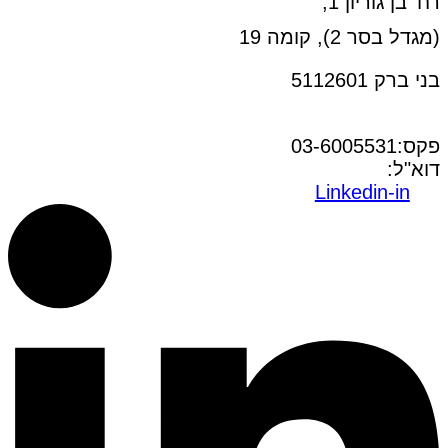
רח' בן גוריון 1,
(מגדל בסר 2), קומה 19
בני ברק 5112601
טל:03-6005572
פקס:03-6005531
דוא"ל:
office@dwo.co.il
Linkedin-in