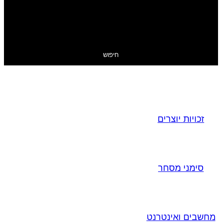
חיפוש
זכויות יוצרים
סימני מסחר
מחשבים ואינטרנט