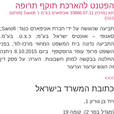
הפטנט להארכת תוקף תרופה
תא (מרכז) 33666-07-11 אוניפארם בע"מ נ' Sanofi (פורסם
בנבו)
תביעה שהוגשה על ידי חברת אוניפארם כנגד: Sanofi;
סאנופי – אוונטיס ישראל בע"מ; כ.צ.ט. בע"מ.
התביעה נדונה בית המשפט המחוזי מרכז-לוד, בפני
השופט פרופ' עופר גרוסקופף. ביום 8.10.2015 ניתנה
החלטה בבקשה למתן חשבונות. הערה: על פסק דין
זה הוגש ערעור וערעור
>>>
כתובת המשרד בישראל
רח' בן גוריון 1,
(מגדל בסר 2), קומה 19