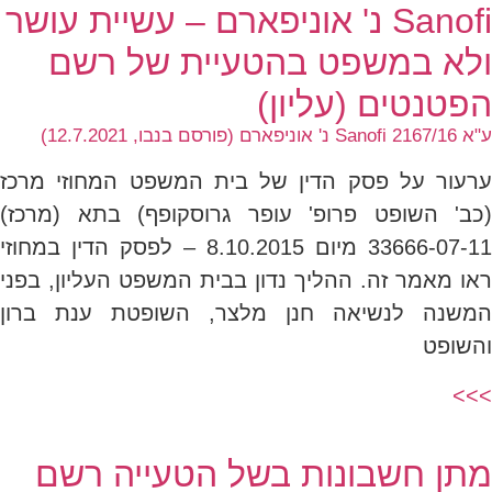
Sanofi נ' אוניפארם – עשיית עושר
ולא במשפט בהטעיית של רשם
הפטנטים (עליון)
ע"א 2167/16 Sanofi נ' אוניפארם (פורסם בנבו, 12.7.2021)
ערעור על פסק הדין של בית המשפט המחוזי מרכז
(כב' השופט פרופ' עופר גרוסקופף) בתא (מרכז)
33666-07-11 מיום 8.10.2015 – לפסק הדין במחוזי
ראו מאמר זה. ההליך נדון בבית המשפט העליון, בפני
המשנה לנשיאה חנן מלצר, השופטת ענת ברון
והשופט
>>>
מתן חשבונות בשל הטעייה רשם