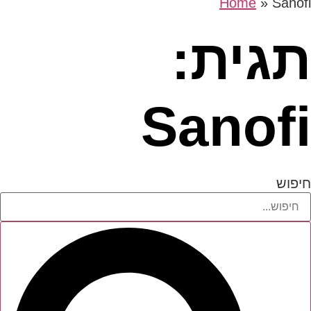
Home
»
Sanofi
תגית:
Sanofi
חיפוש