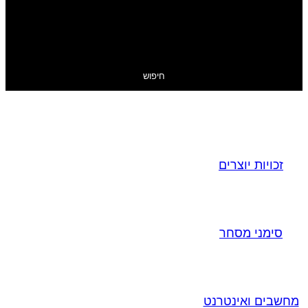
חיפוש
זכויות יוצרים
סימני מסחר
מחשבים ואינטרנט