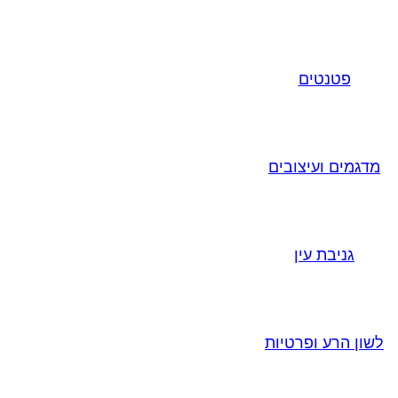
פטנטים
מדגמים ועיצובים
גניבת עין
לשון הרע ופרטיות