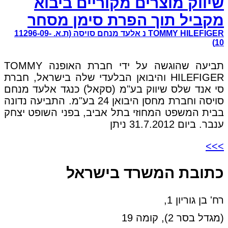
שיווק מוצרים מקוריים ביבוא
מקביל תוך הפרת סימן מסחר
TOMMY HILEFIGER נ אלעד מנחם סויסה (ת.א. 11296-09-
10)
תביעה שהוגשה על ידי חברת האופנה TOMMY
HILEFIGER והיבואן הבלעדי שלה בישראל, חברת
סי אנד שלס שיווק בע"מ (סקאל) כנגד אלעד מנחם
סויסה וחברת מחסן היבואן 24 בע"מ. התביעה נדונה
בבית המשפט המחוזי בתל אביב, בפני השופט יצחק
ענבר. ביום 31.7.2012 ניתן
>>>
כתובת המשרד בישראל
רח' בן גוריון 1,
(מגדל בסר 2), קומה 19