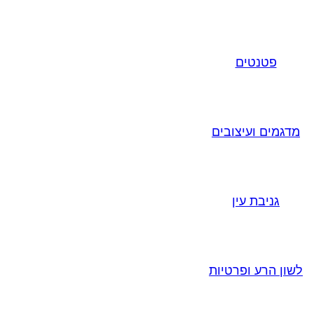
פטנטים
מדגמים ועיצובים
גניבת עין
לשון הרע ופרטיות