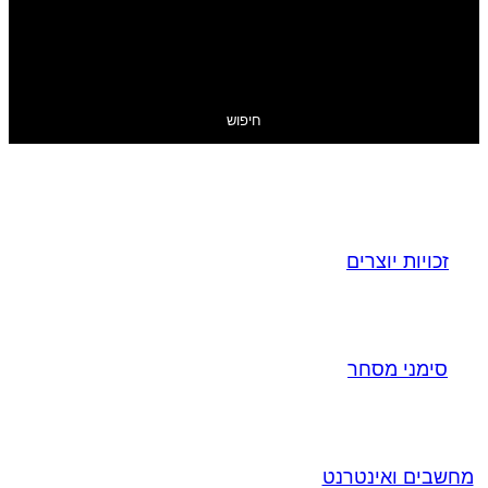
חיפוש
זכויות יוצרים
סימני מסחר
מחשבים ואינטרנט