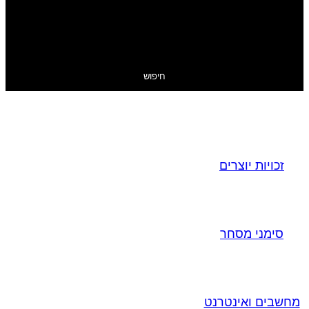
חיפוש
זכויות יוצרים
סימני מסחר
מחשבים ואינטרנט