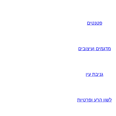
פטנטים
מדגמים ועיצובים
גניבת עין
לשון הרע ופרטיות