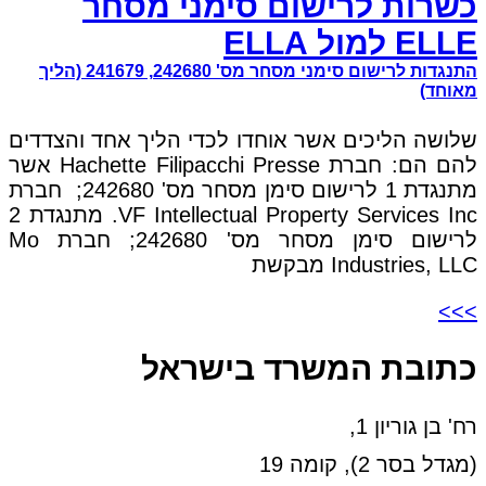
כשרות לרישום סימני מסחר
ELLE למול ELLA
התנגדות לרישום סימני מסחר מס' 242680, 241679 (הליך
מאוחד)
שלושה הליכים אשר אוחדו לכדי הליך אחד והצדדים
להם הם: חברת Hachette Filipacchi Presse אשר
מתנגדת 1 לרישום סימן מסחר מס' 242680; חברת
VF Intellectual Property Services Inc. מתנגדת 2
לרישום סימן מסחר מס' 242680; חברת Mo
Industries, LLC מבקשת
>>>
כתובת המשרד בישראל
רח' בן גוריון 1,
(מגדל בסר 2), קומה 19