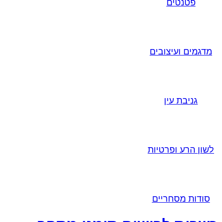
פטנטים
מדגמים ועיצובים
גניבת עין
לשון הרע ופרטיות
סודות מסחריים