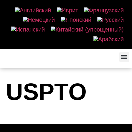
USPTO