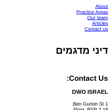
About
Practice Areas
Our team
Articles
Contact us
דיני מדגמים
Contact Us:
DWO ISRAEL
1 Ben Gurion St.
19 Floor, BSR 2,