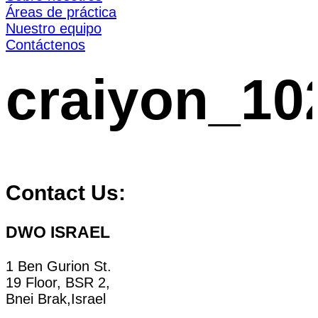
Áreas de práctica
Nuestro equipo
Contáctenos
craiyon_1
Contact Us:
DWO ISRAEL
1 Ben Gurion St.
19 Floor, BSR 2,
Bnei Brak,Israel