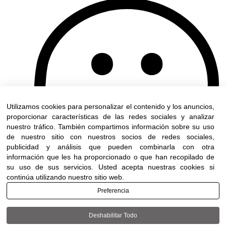
Utilizamos cookies para personalizar el contenido y los anuncios,
proporcionar características de las redes sociales y analizar
nuestro tráfico. También compartimos información sobre su uso
de nuestro sitio con nuestros socios de redes sociales,
publicidad y análisis que pueden combinarla con otra
información que les ha proporcionado o que han recopilado de
su uso de sus servicios. Usted acepta nuestras cookies si
continúa utilizando nuestro sitio web.
Preferencia
Deshabilitar Todo
Terms of use
|
Accessibility
| All rights reserved to