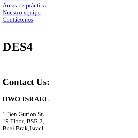
Áreas de práctica
Nuestro equipo
Contáctenos
DES4
Contact Us:
DWO ISRAEL
1 Ben Gurion St.
19 Floor, BSR 2,
Bnei Brak,Israel