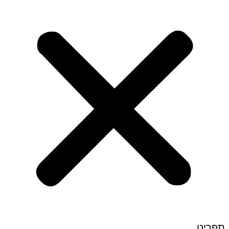
תפריט