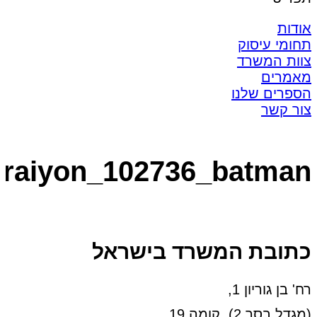
אודות
תחומי עיסוק
צוות המשרד
מאמרים
הספרים שלנו
צור קשר
craiyon_102736_batman
כתובת המשרד בישראל
רח' בן גוריון 1,
(מגדל בסר 2), קומה 19