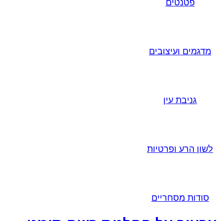
פטנטים
מדגמים ועיצובים
גניבת עין
לשון הרע ופרטיות
סודות מסחריים