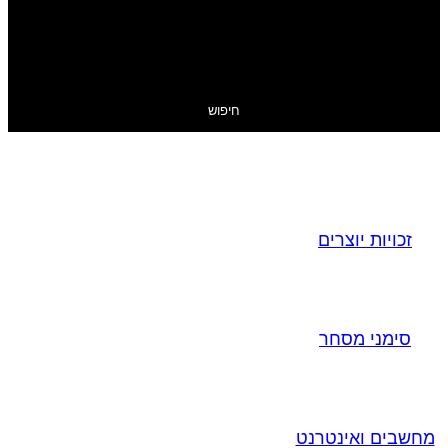
חיפוש
זכויות יוצרים
סימני מסחר
מחשבים ואינטרנט