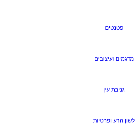
פטנטים
מדגמים ועיצובים
גניבת עין
לשון הרע ופרטיות