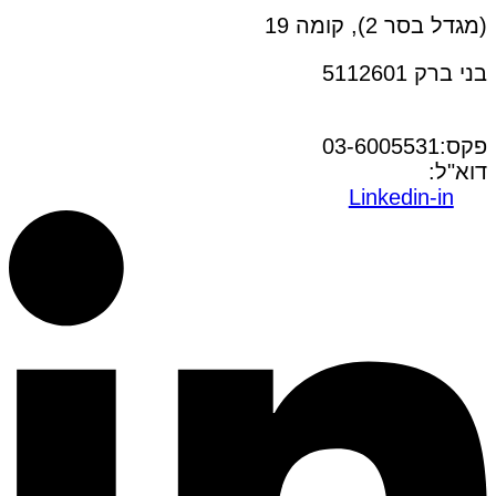
(מגדל בסר 2), קומה 19
בני ברק 5112601
טל:03-6005572
פקס:03-6005531
דוא"ל:
office@dwo.co.il
Linkedin-in