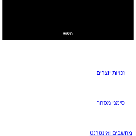
חיפוש
זכויות יוצרים
סימני מסחר
מחשבים ואינטרנט