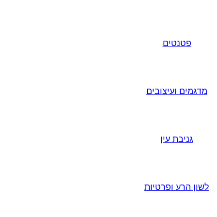
פטנטים
מדגמים ועיצובים
גניבת עין
לשון הרע ופרטיות