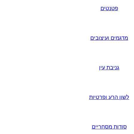
פטנטים
מדגמים ועיצובים
גניבת עין
לשון הרע ופרטיות
סודות מסחריים