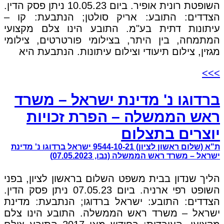
השופטת רונית אופיר. ביום 10.05.23 ניתן פסק הדין.
הצדדים: התובע: אריק סולטן; הנתבעת: קו –
עיתונות דתית בע"מ. התובע הינו צלם מקצועי
המתמחה, בין היתר, בצילומי פורטרטים, צילומי
מגזין, צילום תיעודי וצילום עיתונות. הנתבעת היא
>>>
ברדוגו נ' מדינת ישראל – משרד
ראש הממשלה – הפרת זכויות
יוצרים בתצלום
ת"א (שלום ראשון לציון) 9544-10-21 ישראל ברדוגו נ' מדינת
ישראל – משרד ראש הממשלה (נבו, 07.05.2023)
הליך שנדון בבית משפט השלום בראשון לציון, בפני
השופט רפי ארניה. ביום 07.05.23 ניתן פסק הדין.
הצדדים: התובע: ישראל ברדוגו; הנתבעת: מדינת
ישראל – משרד ראש הממשלה. התובע הינו צלם