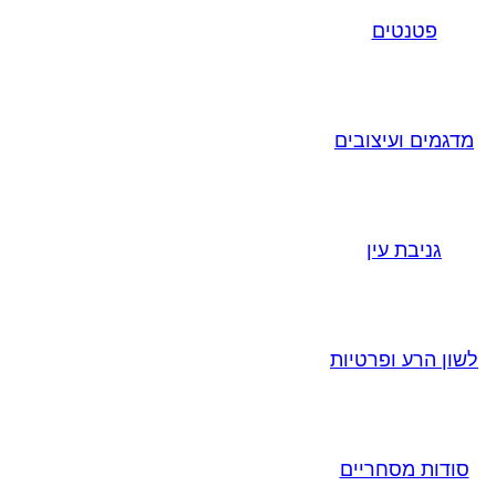
פטנטים
מדגמים ועיצובים
גניבת עין
לשון הרע ופרטיות
סודות מסחריים