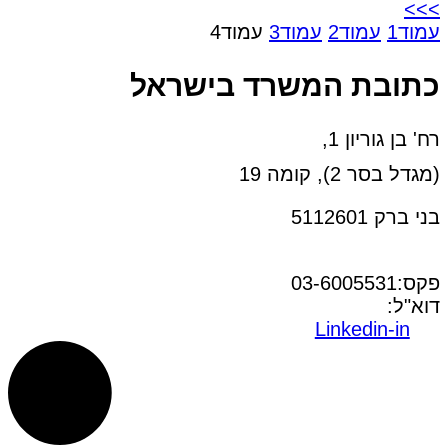
>>>
עמוד
1
עמוד
2
עמוד
3
עמוד
4
כתובת המשרד בישראל
רח' בן גוריון 1,
(מגדל בסר 2), קומה 19
בני ברק 5112601
טל:03-6005572
פקס:03-6005531
דוא"ל:
office@dwo.co.il
Linkedin-in