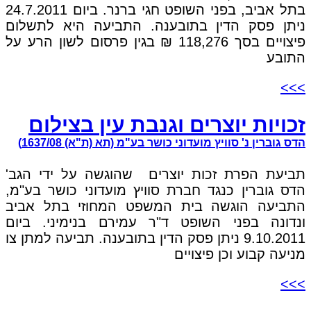
בתל אביב, בפני השופט חגי ברנר. ביום 24.7.2011
ניתן פסק הדין בתובענה. התביעה היא לתשלום
פיצויים בסך 118,276 ₪ בגין פרסום לשון הרע על
התובע
>>>
זכויות יוצרים וגנבת עין בצילום
הדס גוברין נ' סוויץ מועדוני כושר בע"מ (תא (ת"א) 1637/08)
תביעת הפרת זכות יוצרים שהוגשה על ידי הגב'
הדס גוברין כנגד חברת סוויץ מועדוני כושר בע"מ,
התביעה הוגשה בית המשפט המחוזי בתל אביב
ונדונה בפני השופט ד"ר עמירם בנימיני. ביום
9.10.2011 ניתן פסק הדין בתובענה. תביעה למתן צו
מניעה קבוע וכן פיצויים
>>>