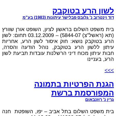
לשון הרע בטוקבק
דוד וינטרוב נ' גלובס פבלישר עיתונות (1983) בע"מ
בית משפט השלום בראשון לציון, השופט אורן שוורץ
(תא (ראשל"צ) 5844-07) – 03.12.2009 תחום: לשון
הרע בטוקבק נושא: חוק איסור לשון הרע, אחריות
עיתון ללשון הרע בטוקבק, נוהל הודעה והסרה,
חבות עיתון מכוח דיני הרשלנות עובדות תביעת לשון
הרע, בעניינו
>>>
הגנת הפרטיות בתמונה
המפורסמת ברשת
גרין נ' רוזנבאום
בית משפט השלום בתל אביב – יפו, השופטת חנה