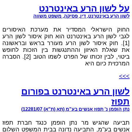
על לשון הרע באינטרנט
לשון הרע באינטרנט, דין, פסיקה, משפט משווה
החוק הישראלי המסדיר את מערכת האיסורים
לגבי לשון הרע באינטרנט הוא חוק איסור לשון הרע
[1]. חוק איסור לשון הרע מעורר בראש ובראשונה
את שאלת האיזון וההתנגשות בין הזכות לחופש
ביטוי, לבין זכותו של הפרט לשמו הטוב [2]. הסברה
המרכזית כיום היא
>>>
לשון הרע באינטרנט בפורום
תפוז
נתן הופמן נ' תפוז אנשים בע"מ (תא (ת"א) 12281/07)
תביעה שהגיש מר נתן הופמן כנגד חברת תפוז
אנשים בע"מ, התביעה נדונה בבית המשפט השלום