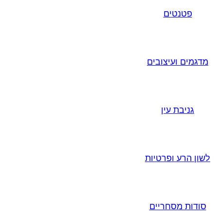
פטנטים
מדגמים ועיצובים
גניבת עין
לשון הרע ופרטיות
סודות מסחריים