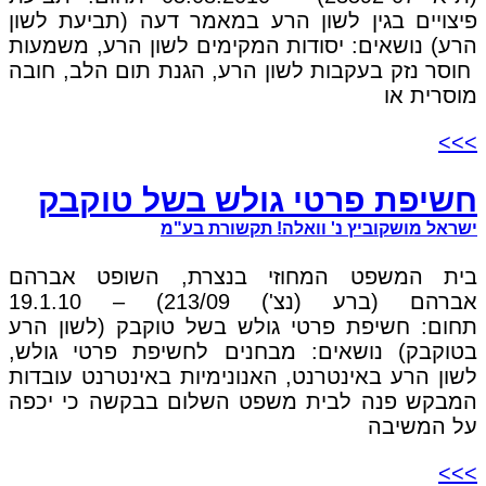
פיצויים בגין לשון הרע במאמר דעה (תביעת לשון
הרע) נושאים: יסודות המקימים לשון הרע, משמעות
חוסר נזק בעקבות לשון הרע, הגנת תום הלב, חובה
מוסרית או
>>>
חשיפת פרטי גולש בשל טוקבק
ישראל מושקוביץ נ' וואלה! תקשורת בע"מ
בית המשפט המחוזי בנצרת, השופט אברהם
אברהם (ברע (נצ') 213/09) – 19.1.10
תחום: חשיפת פרטי גולש בשל טוקבק (לשון הרע
בטוקבק) נושאים: מבחנים לחשיפת פרטי גולש,
לשון הרע באינטרנט, האנונימיות באינטרנט עובדות
המבקש פנה לבית משפט השלום בבקשה כי יכפה
על המשיבה
>>>