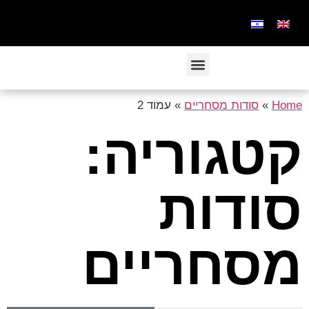
Home
»
סודות מסחריים
»
עמוד 2
קטגוריה:
סודות
מסחריים