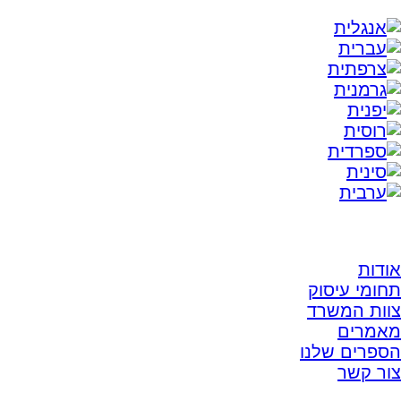
אודות
תחומי עיסוק
צוות המשרד
מאמרים
הספרים שלנו
צור קשר