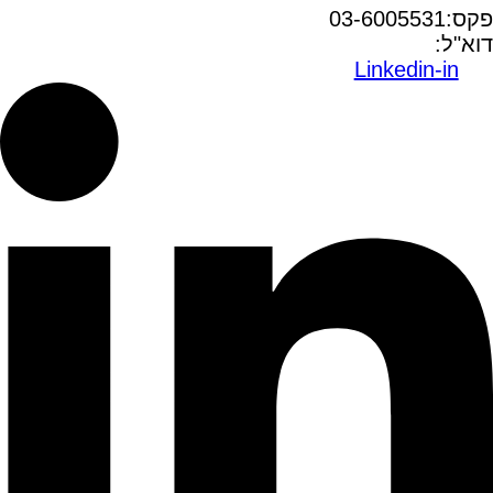
פקס:03-6005531
דוא"ל:
office@dwo.co.il
Linkedin-in