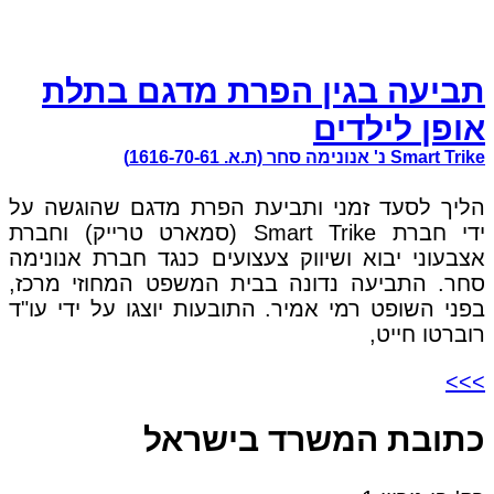
תביעה בגין הפרת מדגם בתלת
אופן לילדים
Smart Trike נ' אנונימה סחר (ת.א. 1616-70-61)
הליך לסעד זמני ותביעת הפרת מדגם שהוגשה על
ידי חברת Smart Trike (סמארט טרייק) וחברת
אצבעוני יבוא ושיווק צעצועים כנגד חברת אנונימה
סחר. התביעה נדונה בבית המשפט המחוזי מרכז,
בפני השופט רמי אמיר. התובעות יוצגו על ידי עו"ד
רוברטו חייט,
>>>
כתובת המשרד בישראל