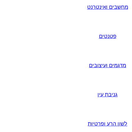
מחשבים ואינטרנט
פטנטים
מדגמים ועיצובים
גניבת עין
לשון הרע ופרטיות