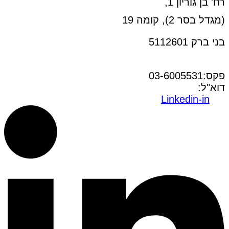
רח' בן גוריון 1,
(מגדל בסר 2), קומה 19
בני ברק 5112601
טל:03-6005572
פקס:03-6005531
דוא"ל:
office@dwo.co.il
Linkedin-in