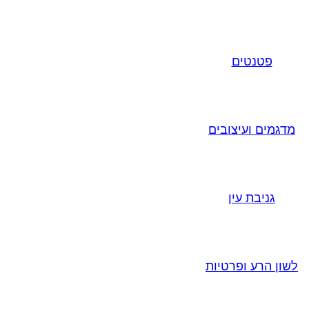
פטנטים
מדגמים ועיצובים
גניבת עין
לשון הרע ופרטיות