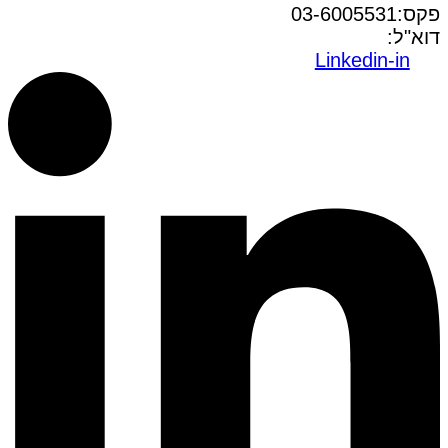
פקס:03-6005531
דוא"ל:
office@dwo.co.il
Linkedin-in