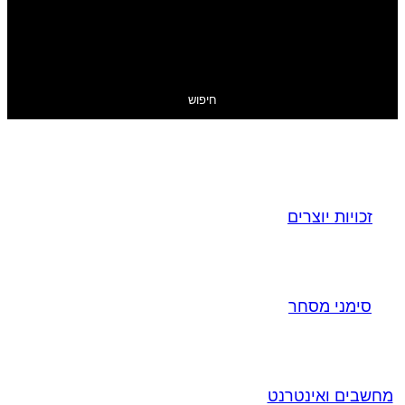
חיפוש
זכויות יוצרים
סימני מסחר
מחשבים ואינטרנט