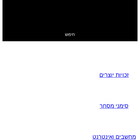
חיפוש
זכויות יוצרים
סימני מסחר
מחשבים ואינטרנט