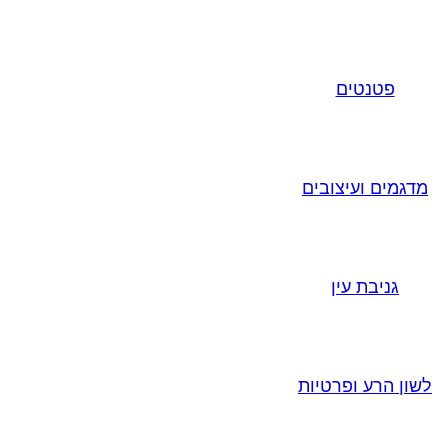
פטנטים
מדגמים ועיצובים
גניבת עין
לשון הרע ופרטיות