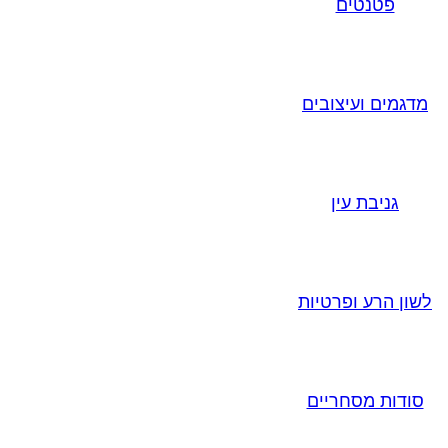
פטנטים
מדגמים ועיצובים
גניבת עין
לשון הרע ופרטיות
סודות מסחריים