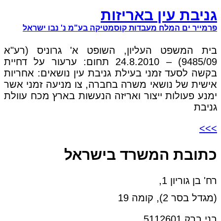
גניבת עין באריזות
פרמייר ים המלח מעבדות קוסמטיקה בע"מ נ' נבו ישראל
בית המשפט העליון, השופט א' גרוניס (רע"א
9485/09) – 24.8.2010 תחום: ערעור על דחיית
בקשה לסעד זמני בעילת גניבת עין נושאים: אחריות
אישית של נושאי משרה בחברה, צו מניעה זמני אשר
ימנע פעולות ייצור ואריזה הנעשות בארץ מכח עוולת
גניבת
>>>
כתובת המשרד בישראל
רח' בן גוריון 1,
(מגדל בסר 2), קומה 19
בני ברק 5112601