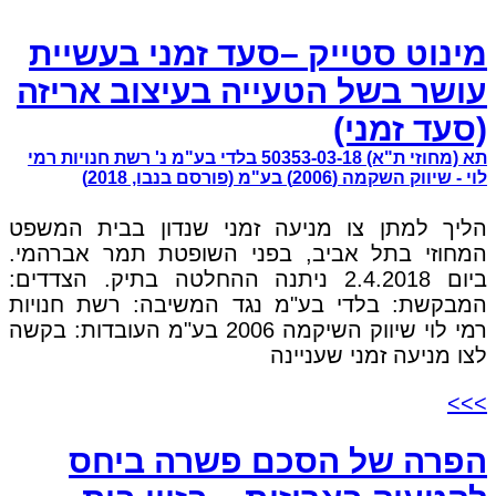
מינוט סטייק –סעד זמני בעשיית
עושר בשל הטעייה בעיצוב אריזה
(סעד זמני)
תא (מחוזי ת"א) 50353-03-18 בלדי בע"מ נ' רשת חנויות רמי
לוי - שיווק השקמה (2006) בע"מ (פורסם בנבו, 2018)
הליך למתן צו מניעה זמני שנדון בבית המשפט
המחוזי בתל אביב, בפני השופטת תמר אברהמי.
ביום 2.4.2018 ניתנה ההחלטה בתיק. הצדדים:
המבקשת: בלדי בע"מ נגד המשיבה: רשת חנויות
רמי לוי שיווק השיקמה 2006 בע"מ העובדות: בקשה
לצו מניעה זמני שעניינה
>>>
הפרה של הסכם פשרה ביחס