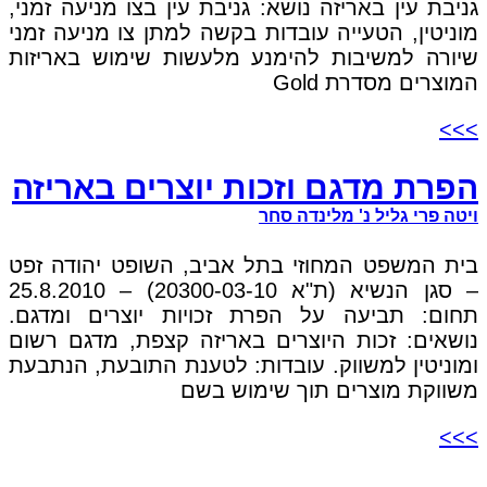
גניבת עין באריזה נושא: גניבת עין בצו מניעה זמני,
מוניטין, הטעייה עובדות בקשה למתן צו מניעה זמני
שיורה למשיבות להימנע מלעשות שימוש באריזות
המוצרים מסדרת Gold
>>>
הפרת מדגם וזכות יוצרים באריזה
ויטה פרי גליל נ' מלינדה סחר
בית המשפט המחוזי בתל אביב, השופט יהודה זפט
– סגן הנשיא (ת"א 20300-03-10) – 25.8.2010
תחום: תביעה על הפרת זכויות יוצרים ומדגם.
נושאים: זכות היוצרים באריזה קצפת, מדגם רשום
ומוניטין למשווק. עובדות: לטענת התובעת, הנתבעת
משווקת מוצרים תוך שימוש בשם
>>>