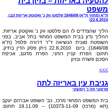
להטעיה באריזות – בזיון בית
משפט
ת"א (מחוזי ת"א) 1846/08 פלסטו ווק נ' ואקוטק אריזות (נבו,
22.8.2010)
הליך שהצדדים לו הם פלסטו ווק נ' ואקוטק אריזות.
ההליך נדון בבית המשפט המחוזי בתל אביב, בפני
השופטת סגנית הנשיאה ד"ר דרורה פלפל (ת"א
1846/08). ביום 22.8.2010 ניתן פסק הדין בתיק.
תחום: הפרת קניין רוחני, הפרת מדגם, אכיפת
הסכם פשרה ובזיון
>>>
גניבת עין באריזה לתה
סרמוני תה נ' ויסוצקי
בית המשפט המחוזי מרכז, כב' השופט אברהם יעקב
(תא (מרכז) 10373-11-09) – 19.11.09 תחום: