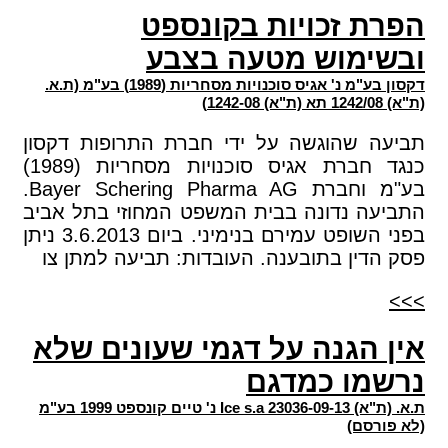
הפרת זכויות בקונספט
ובשימוש מטעה בצבע
דקסון בע"מ נ' אגיס סוכנויות מסחריות (1989) בע"מ (ת.א.
(ת"א) 1242/08 תא (ת"א) 1242-08)
תביעה שהוגשה על ידי חברת התרופות דקסון
כנגד חברת אגיס סוכנויות מסחריות (1989)
בע"מ וחברת Bayer Schering Pharma AG.
התביעה נדונה בבית המשפט המחוזי בתל אביב
בפני השופט עמירם בנימיני. ביום 3.6.2013 ניתן
פסק הדין בתובענה. העובדות: תביעה למתן צו
>>>
אין הגנה על דגמי שעונים שלא
נרשמו כמדגם
ת.א. (ת"א) 23036-09-13 Ice s.a נ' טיים קונספט 1999 בע"מ
(לא פורסם)