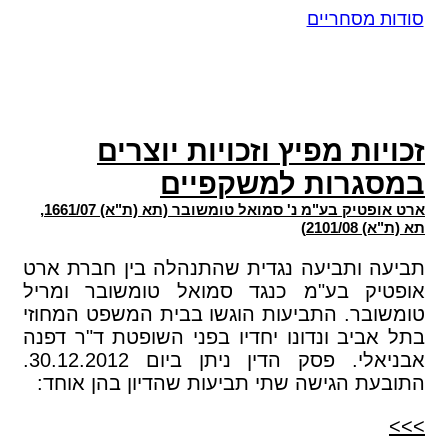
סודות מסחריים
זכויות מפיץ וזכויות יוצרים
במסגרות למשקפיים
ארט אופטיק בע"מ נ' סמואל טומשובר (תא (ת"א) 1661/07,
תא (ת"א) 2101/08)
תביעה ותביעה נגדית שהתנהלה בין חברת ארט
אופטיק בע"מ כנגד סמואל טומשובר ומריל
טומשובר. התביעות הוגשו בבית המשפט המחוזי
בתל אביב ונדונו יחדיו בפני השופטת ד"ר דפנה
אבניאלי. פסק הדין ניתן ביום 30.12.2012.
התובעת הגישה שתי תביעות שהדיון בהן אוחד:
>>>