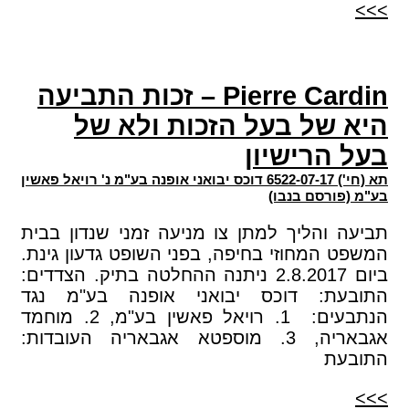
>>>
Pierre Cardin – זכות התביעה
היא של בעל הזכות ולא של
בעל הרישיון
תא (חי') 6522-07-17 דוכס יבואני אופנה בע"מ נ' רויאל פאשין
בע"מ (פורסם בנבו)
תביעה והליך למתן צו מניעה זמני שנדון בבית
המשפט המחוזי בחיפה, בפני השופט גדעון גינת.
ביום 2.8.2017 ניתנה ההחלטה בתיק. הצדדים:
התובעת: דוכס יבואני אופנה בע"מ נגד
הנתבעים: 1. רויאל פאשין בע"מ, 2. מוחמד
אגבאריה, 3. מוספטא אגבאריה העובדות:
התובעת
>>>