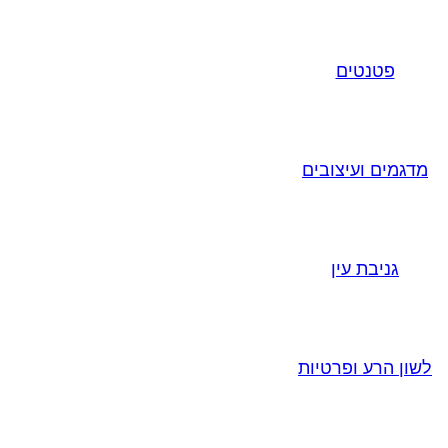
פטנטים
מדגמים ועיצובים
גניבת עין
לשון הרע ופרטיות