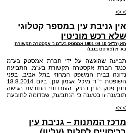
>>>
אין גניבת עין במספר קטלוגי
שלא רכש מוניטין
תא (ת"א) 1901-04-10 אמסטק בע"מ נ' אקסטרה תקשורת
בע"מ (פורסם בנבו)
תביעה שהוגשה על ידי חברת אמסטק בע"מ
כנגד חברת אקסטרה תקשורת בע"מ. התביעה
נדונה בבית המשפט המחוזי בתל אביב, בפני
השופטת ד"ר מיכל אגמון-גונן. ביום 18.8.2014
ניתן פסק הדין בתיק. העובדות: התובעת הגישה
תובענה זו בטענה כי הנתבעת, שבדומה לתובעת
>>>
מרכז המתנות – גניבת עין
בכיסויים לחלות (עליון)