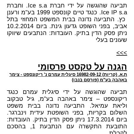
תביעה שהוגשה על ידי חברת Ice s.a. וחברת
Ice IP s.a. כנגד טיים קונספט 1999 בע"מ ורענן
כץ. התביעה נדונה בבית המשפט המחוזי בתל
אביב, בפני השופט גדעון גינת. ביום 10.2.2014
ניתן פסק הדין בתיק. העובדות: הנתבעים שיווקו
שעונים בעלי
>>>
הגנה על טקסט פרסומי
ת.א. (קריות) 16982-09-12 סיגלית עמרם נ' ריקונספט - צימר
באהבה בע"מ (פורסם בנבו)
תביעה שהוגשה על ידי סיגלית עמרם כנגד
ריקונספט – צימר באהבה בע"מ, גיל טבקוב
וליאת עמיאל. התביעה נדונה בבית משפט
השלום בקריות, בפני השופטת עידית וינברגר.
ביום 17.3.2014 ניתן פסק הדין בתיק. העובדות:
התובעת התקשרה עם הנתבעת 1, בהסכם
לקבלת