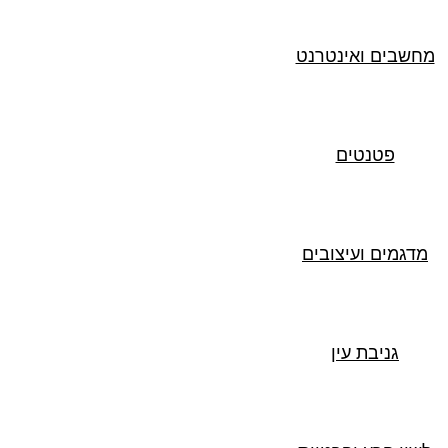
מחשבים ואינטרנט
פטנטים
מדגמים ועיצובים
גניבת עין