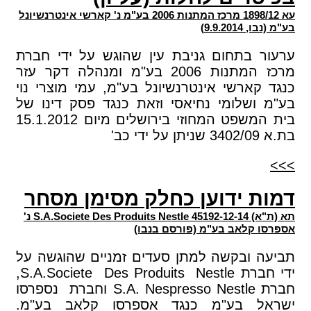
עא 1898/12 מרכז המתנות 2006 בע"מ נ' קארשי אינטרנשיונל
בע"מ (נבו, 9.9.2014)
ערעור בתחום גניבת עין שהוגש על ידי חברת
מרכז המתנות 2006 בע"מ ומנהלה דקר עזר
כנגד קארשי אינטרנשיונל בע"מ, עמי מוצרי נוי
בע"מ ושלומי נחיאסי וזאת כנגד פסק דינו של
בית המשפט המחוזי בירושלים מיום 15.1.2012
בת.א 3402/09 שניתן על ידי כב'
>>>
דמות ידוען כחלק מסימן מסחר
תא (ת"א) 45192-12-14 S.A.Societe Des Produits Nestle נ'
אספרסו קלאב בע"מ (פורסם בנבו)
תביעה ובקשה למתן סעדים זמניים שהוגשה על
ידי חברת S.A.Societe Des Produits Nestle,
חברת S.A. Nespresso Nestle וחברת נספרסו
ישראל בע"מ כנגד אספרסו קלאב בע"מ.