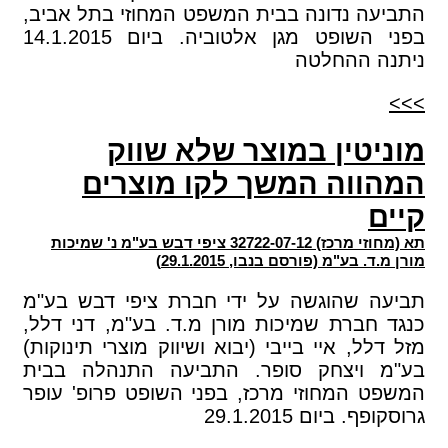
התביעה נדונה בבית המשפט המחוזי בתל אביב,
בפני השופט מגן אלטוביה. ביום 14.1.2015
ניתנה ההחלטה
>>>
מוניטין במוצר שלא שווק
המהווה המשך לקו מוצרים
קיים
תא (מחוזי מרכז) 32722-07-12 ציפי דבש בע"מ נ' שמיכות
מורן מ.ד. בע"מ (פורסם בנבו, 29.1.2015)
תביעה שהוגשה על ידי חברת ציפי דבש בע"מ
כנגד חברת שמיכות מורן מ.ד. בע"מ, דני דלל,
מזל דלל, איי בייבי (יבוא ושיווק מוצרי תינוקות)
בע"מ ויצחק סופר. התביעה התנהלה בבית
המשפט המחוזי מרכז, בפני השופט פרופ' עופר
גרוסקופף. ביום 29.1.2015