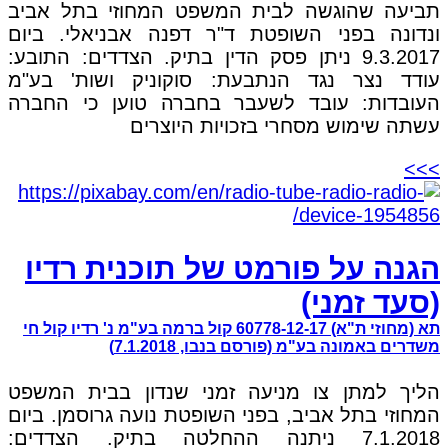
תביעה שהוגשה לבית המשפט המחוזי בתל אביב
ונדונה בפני השופטת ד"ר דפנה אבניאלי. ביום
9.3.2017 ניתן פסק הדין בתיק. הצדדים: התובע:
עודד נצר נגד הנתבעת: סוקוניק ושות' בע"מ
העובדות: עובד לשעבר בחברה טוען כי החברה
עשתה שימוש מסחרי בזכויות היוצרים
>>>
הגנה על פורמט של תוכנית רדיו
(סעד זמני)
תא (מחוזי ת"א) 60778-12-17 קול ברמה בע"מ נ' רדיו קול חי
משדרים באמונה בע"מ (פורסם בנבו, 7.1.2018)
הליך למתן צו מניעה זמני שנדון בבית המשפט
המחוזי בתל אביב, בפני השופטת נועה גרוסמן. ביום
7.1.2018 ניתנה ההחלטה בתיק. הצדדים: