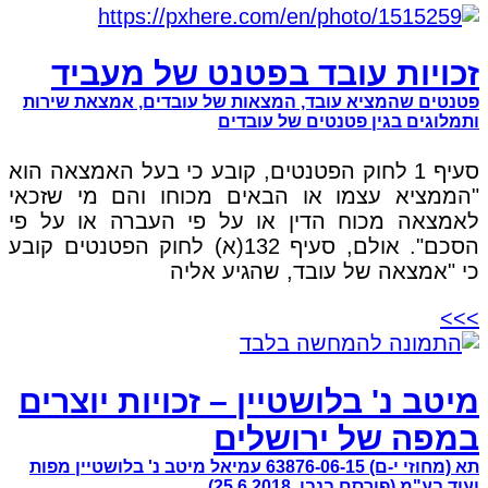
זכויות עובד בפטנט של מעביד
פטנטים שהמציא עובד, המצאות של עובדים, אמצאת שירות
ותמלוגים בגין פטנטים של עובדים
סעיף 1 לחוק הפטנטים, קובע כי בעל האמצאה הוא
"הממציא עצמו או הבאים מכוחו והם מי שזכאי
לאמצאה מכוח הדין או על פי העברה או על פי
הסכם". אולם, סעיף 132(א) לחוק הפטנטים קובע
כי "אמצאה של עובד, שהגיע אליה
>>>
מיטב נ' בלושטיין – זכויות יוצרים
במפה של ירושלים
תא (מחוזי י-ם) 63876-06-15 עמיאל מיטב נ' בלושטיין מפות
ועוד בע"מ (פורסם בנבו, 25.6.2018)