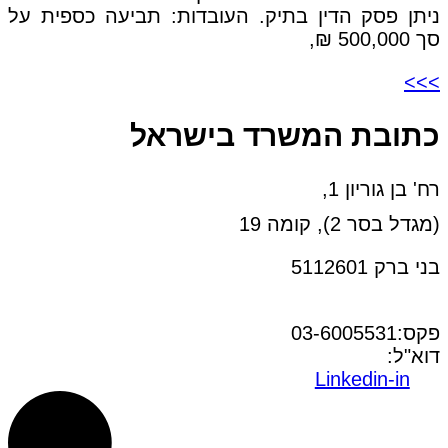
ניתן פסק הדין בתיק. העובדות: תביעה כספית על
סך 500,000 ₪,
>>>
כתובת המשרד בישראל
רח' בן גוריון 1,
(מגדל בסר 2), קומה 19
בני ברק 5112601
טל:03-6005572
פקס:03-6005531
דוא"ל:
office@dwo.co.il
Linkedin-in