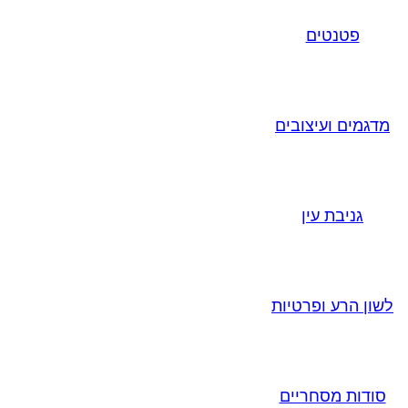
פטנטים
מדגמים ועיצובים
גניבת עין
לשון הרע ופרטיות
סודות מסחריים