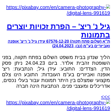
גיל נ' ריצ' – הפרת זכויות יוצרים
בתמונות
ת"א (שלום פתח תקוה) 67576-12-20 עידן גיל נ' ריצ' אופנה
ואביזרים בע"מ (נבו, 24.04.2023)
הליך שנדון בבית משפט השלום בפתח תקווה, בפני
השופטת זהבית אלדר. ביום 24.04.23 ניתן פסק
הדין. הצדדים: התובע: עידן גיל; הנתבעת: ריצ'
אופנה ואביזרים בע"מ העובדות: התובע הינו צלם
מקצועי שמצלם בין היתר תמונות עבור בעלי נכסים,
אדריכלים ומעצבי פנים. הנתבעת הינה חברה
>>>