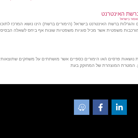
ברשת האינטרנט
אסור בישראל
ם והגרלות ברשת האינטרנט בישראל (הימורים ברשת) הינו נושא המרכז לתוכו
מורכבות משפטית אשר מכיל סוגיות משפטיות שונות אף ביחס לשאלה הבסיסי
ות נושאות פרסים ו/או הימורים כספיים אשר מושתתים על משחקים שתוצאותיה