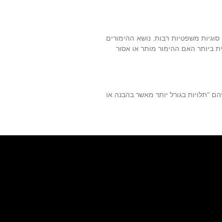
 סוגיות משפטיות רבות. נושא ההימורים
ת ביותר האם ההימור מותר או אסור
ם "תלויות בגורל יותר מאשר בהבנה או