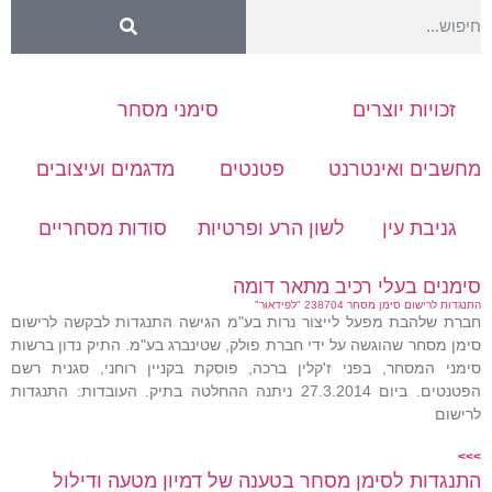
זכויות יוצרים
סימני מסחר
מחשבים ואינטרנט
פטנטים
מדגמים ועיצובים
גניבת עין
לשון הרע ופרטיות
סודות מסחריים
סימנים בעלי רכיב מתאר דומה
התנגדות לרישום סימן מסחר 238704 "לפידאור"
חברת שלהבת מפעל לייצור נרות בע"מ הגישה התנגדות לבקשה לרישום
סימן מסחר שהוגשה על ידי חברת פולק, שטינברג בע"מ. התיק נדון ברשות
סימני המסחר, בפני ז'קלין ברכה, פוסקת בקניין רוחני, סגנית רשם
הפטנטים. ביום 27.3.2014 ניתנה ההחלטה בתיק. העובדות: התנגדות
לרישום
>>>
התנגדות לסימן מסחר בטענה של דמיון מטעה ודילול