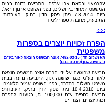
עקרמאוי ובסאם אבו ערפה. התביעה נדונה בבית
המשפט המחוזי בירושלים, בפני השופט ארנון דראל.
ביום 7.8.2014 ניתן פסק הדין בתיק. העובדות:
התובעת, מחברת ספרי לימוד
>>>
הפרת זכויות יוצרים בספרות
משפטית
תא (שלום חד') 7492-03-15 אוצר המשפט הוצאה לאור בע"מ
נ' שושנה גנון (פורסם בנבו)
תביעה שהוגשה על ידי חברת אוצר המשפט הוצאה
לאור בע"מ כנגד שושנה גנון. התביעה נדונה בבית
משפט השלום בחדרה, בפני השופט אמיר סלאמה.
ביום 18.4.2016 ניתן פסק הדין בתיק. העובדות:
תביעה כספית ע"ס 100,000 ₪, בטענה להפרת
זכות יוצרים. הצדדים