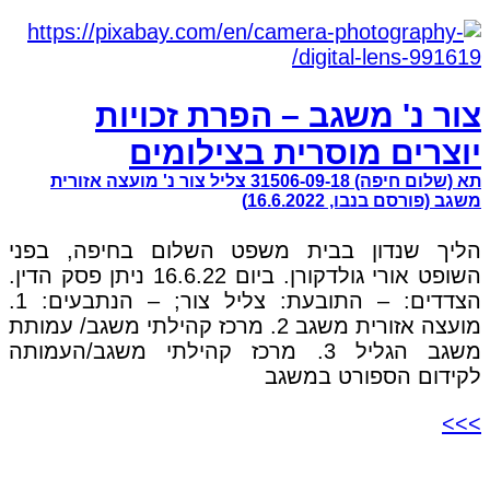
צור נ' משגב – הפרת זכויות
יוצרים מוסרית בצילומים
תא (שלום חיפה) 31506-09-18 צליל צור נ' מועצה אזורית
משגב (פורסם בנבו, 16.6.2022)
הליך שנדון בבית משפט השלום בחיפה, בפני
השופט אורי גולדקורן. ביום 16.6.22 ניתן פסק הדין.
הצדדים: – התובעת: צליל צור; – הנתבעים: 1.
מועצה אזורית משגב 2. מרכז קהילתי משגב/ עמותת
משגב הגליל 3. מרכז קהילתי משגב/העמותה
לקידום הספורט במשגב
>>>