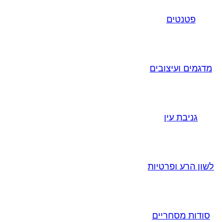
פטנטים
מדגמים ועיצובים
גניבת עין
לשון הרע ופרטיות
סודות מסחריים