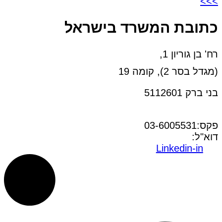
>>>
כתובת המשרד בישראל
רח' בן גוריון 1,
(מגדל בסר 2), קומה 19
בני ברק 5112601
טל:03-6005572
פקס:03-6005531
דוא"ל:
office@dwo.co.il
Linkedin-in