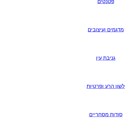
פטנטים
מדגמים ועיצובים
גניבת עין
לשון הרע ופרטיות
סודות מסחריים