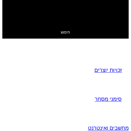
חיפוש
זכויות יוצרים
סימני מסחר
מחשבים ואינטרנט