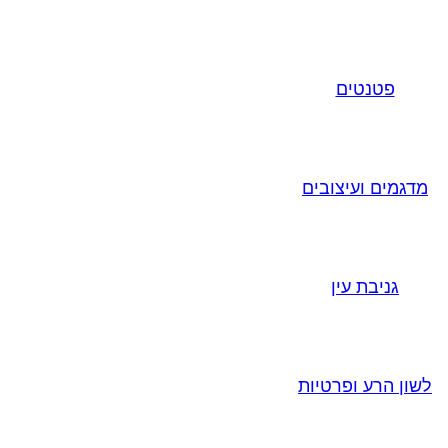
פטנטים
מדגמים ועיצובים
גניבת עין
לשון הרע ופרטיות