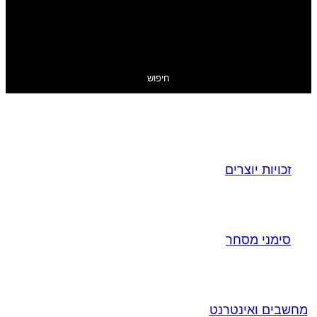
חיפוש
זכויות יוצרים
סימני מסחר
מחשבים ואינטרנט