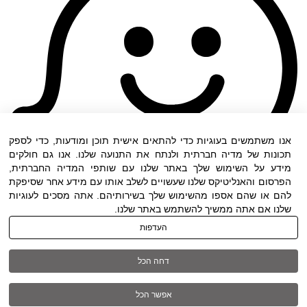
אנו משתמשים בעוגיות כדי להתאים אישית תוכן ומודעות, כדי לספק
תכונות של מדיה חברתית ולנתח את התנועה שלנו. אנו גם חולקים
מידע על השימוש שלך באתר שלנו עם שותפי המדיה החברתית,
הפרסום והאנליטיקס שלנו שעשויים לשלב אותו עם מידע אחר שסיפקת
להם או שהם אספו מהשימוש שלך בשירותיהם. אתה מסכים לעוגיות
שלנו אם אתה ממשיך להשתמש באתר שלנו.
העדפות
תנאי שימוש
|
הצהרת נגישות
| כל הזכויות שמורות
דחה הכל
ל DWO ©
אפשר הכל
03-6005572