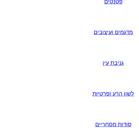
פטנטים
מדגמים ועיצובים
גניבת עין
לשון הרע ופרטיות
סודות מסחריים