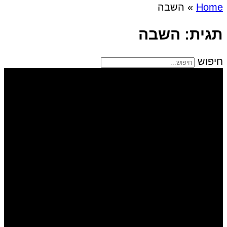
Home
»
השבה
תגית: השבה
חיפוש