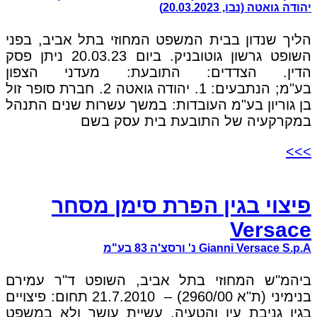
יהודה גואטה (נבו, 20.03.2023)
הליך שנדון בבית המשפט המחוזי בתל אביב, בפני
השופט גרשון גוטובניק. ביום 20.03.23 ניתן פסק
הדין. הצדדים: התובעת: מעדני הצפון
בע"מ; הנתבעים: 1. יהודה גואטה 2. חברת סופר זול
בן גוריון בע"מ העובדות: במשך עשרות שנים התנהל
במקרקעיה של התובעת בית עסק בשם
>>>
פיצוי בגין הפרת סימן מסחר
Versace
Gianni Versace S.p.A נ' ורסצ'ה 83 בע"מ
ביהמ"ש המחוזי בתל אביב, השופט ד"ר עמירם
בנימיני (ת"א 2960/00) – 21.7.2010 תחום: פיצויים
בגין גניבת עין והטעיה, עשיית עושר ולא במשפט