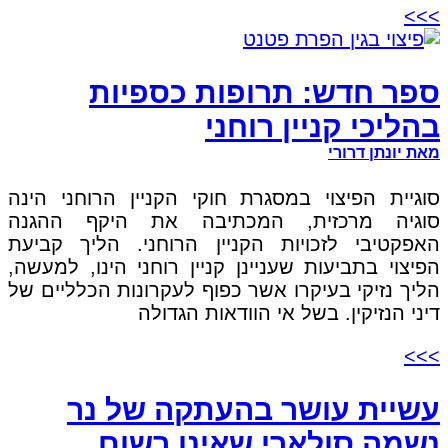
>>>
ספר חדש: תרופות כספיות
בהליכי קניין רוחני
מאת יונתן דרורי
סוגיית הפיצוי במסגרת חוקי הקניין הרוחני הינה
סוגיה מרכזית, המכתיבה את היקף ההגנה
האפקטיבי לזכויות הקניין הרוחני. הליך קביעת
הפיצוי בתביעות שעניינן קניין רוחני הינו, למעשה,
הליך נזיקי בעיקרו אשר כפוף לעקרונות הכלליים של
דיני הנזיקין. בשל אי הוודאות הגדולה
>>>
עשיית עושר בהעתקה של נר
נשמה סולארי שאינו רשום