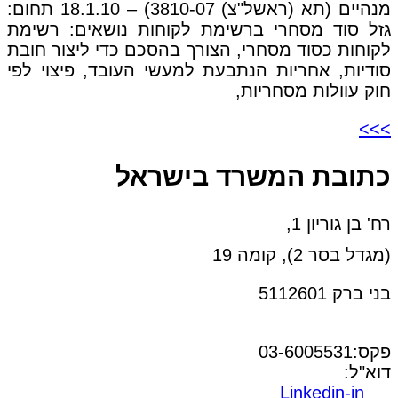
מנהיים (תא (ראשל"צ) 3810-07) – 18.1.10 תחום:
גזל סוד מסחרי ברשימת לקוחות נושאים: רשימת
לקוחות כסוד מסחרי, הצורך בהסכם כדי ליצור חובת
סודיות, אחריות הנתבעת למעשי העובד, פיצוי לפי
חוק עוולות מסחריות,
>>>
כתובת המשרד בישראל
רח' בן גוריון 1,
(מגדל בסר 2), קומה 19
בני ברק 5112601
טל:03-6005572
פקס:03-6005531
דוא"ל:
office@dwo.co.il
Linkedin-in