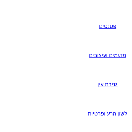
פטנטים
מדגמים ועיצובים
גניבת עין
לשון הרע ופרטיות