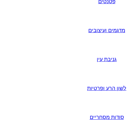
פטנטים
מדגמים ועיצובים
גניבת עין
לשון הרע ופרטיות
סודות מסחריים