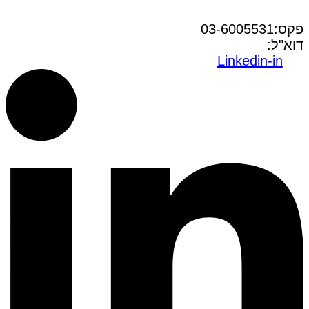
טל:03-6005572
פקס:03-6005531
דוא"ל:
office@dwo.co.il
Linkedin-in