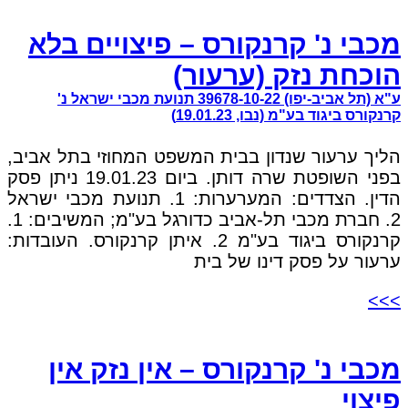
מכבי נ' קרנקורס – פיצויים בלא
הוכחת נזק (ערעור)
ע"א (תל אביב-יפו) 39678-10-22 תנועת מכבי ישראל נ'
קרנקורס ביגוד בע"מ (נבו, 19.01.23)
הליך ערעור שנדון בבית המשפט המחוזי בתל אביב,
בפני השופטת שרה דותן. ביום 19.01.23 ניתן פסק
הדין. הצדדים: המערערות: 1. תנועת מכבי ישראל
2. חברת מכבי תל-אביב כדורגל בע"מ; המשיבים: 1.
קרנקורס ביגוד בע"מ 2. איתן קרנקורס. העובדות:
ערעור על פסק דינו של בית
>>>
מכבי נ' קרנקורס – אין נזק אין
פיצוי