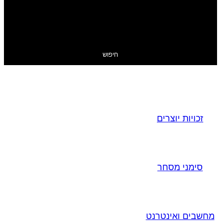
חיפוש
זכויות יוצרים
סימני מסחר
מחשבים ואינטרנט