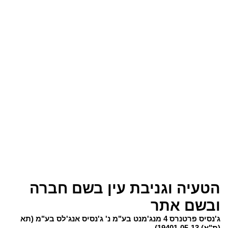
הטעיה וגניבת עין בשם חברה
ובשם אתר
ג'נסיס פרטנרס 4 מנג'מנט בע"מ נ' ג'נסיס אנג'לס בע"מ (תא
(ת"א) 19401-05-13)