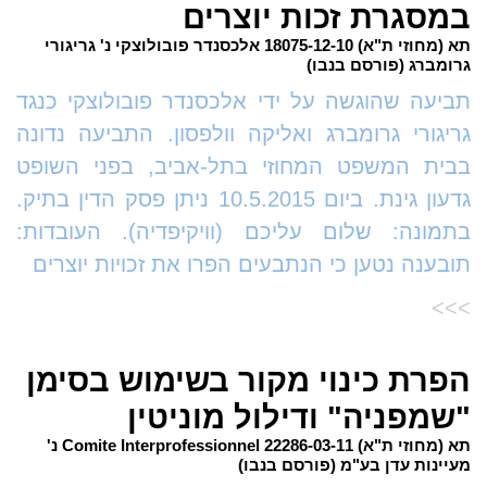
במסגרת זכות יוצרים
תא (מחוזי ת"א) 18075-12-10 אלכסנדר פובולוצקי נ' גריגורי
גרומברג (פורסם בנבו)
תביעה שהוגשה על ידי אלכסנדר פובולוצקי כנגד
גריגורי גרומברג ואליקה וולפסון. התביעה נדונה
בבית המשפט המחוזי בתל-אביב, בפני השופט
גדעון גינת. ביום 10.5.2015 ניתן פסק הדין בתיק.
בתמונה: שלום עליכם (וויקיפדיה). העובדות:
תובענה נטען כי הנתבעים הפרו את זכויות יוצרים
>>>
הפרת כינוי מקור בשימוש בסימן
"שמפניה" ודילול מוניטין
תא (מחוזי ת"א) 22286-03-11 Comite Interprofessionnel נ'
מעיינות עדן בע"מ (פורסם בנבו)