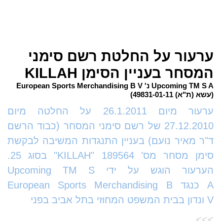
ערעור על החלטת רשם סימני
המסחר בעניין הסימן KILLAH
Upcoming TM S A נ' European Sports Merchandising B V
(עשא (ת"א) 49831-01-11)
ערעור מיום 26.1.2011 על החלטה מיום
27.12.2010 של רשם סימני המסחר (כבוד הרשם
ד"ר מאיר נועם) בעניין התנגדות המשיבה לבקשת
סימן מסחר מס' 189564 "KILLAH" בסוג 25.
הערעור הוגש על ידי Upcoming TM S
A כנגד European Sports Merchandising B
V ונדון בבית המשפט המחוזי בתל אביב בפני
>>>