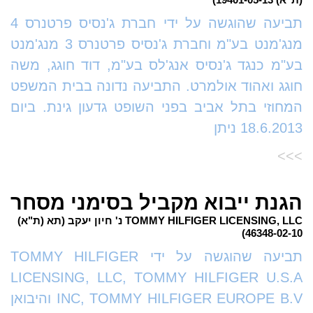
תביעה שהוגשה על ידי חברת ג'נסיס פרטנרס 4
מנג'מנט בע"מ וחברת ג'נסיס פרטנרס 3 מנג'מנט
בע"מ כנגד ג'נסיס אנג'לס בע"מ, דוד חוגג, משה
חוגג ואהוד אולמרט. התביעה נדונה בבית המשפט
המחוזי בתל אביב בפני השופט גדעון גינת. ביום
18.6.2013 ניתן
>>>
הגנת ייבוא מקביל בסימני מסחר
TOMMY HILFIGER LICENSING, LLC נ' חיון יעקב (תא (ת"א)
46348-02-10)
תביעה שהוגשה על ידי TOMMY HILFIGER
LICENSING, LLC, TOMMY HILFIGER U.S.A
INC, TOMMY HILFIGER EUROPE B.V והיבואן