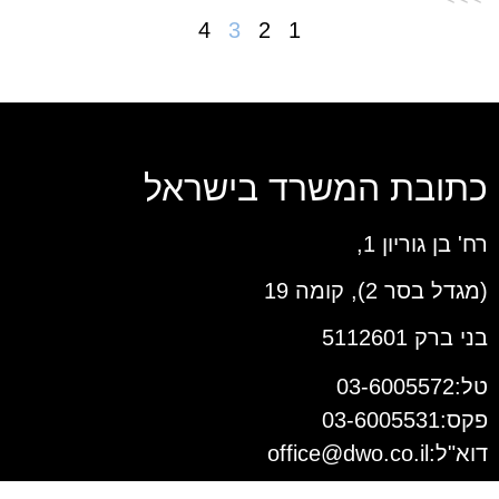
4
3
2
1
כתובת המשרד בישראל
רח' בן גוריון 1,
(מגדל בסר 2), קומה 19
בני ברק 5112601
טל:03-6005572
פקס:03-6005531
דוא"ל:
office@dwo.co.il