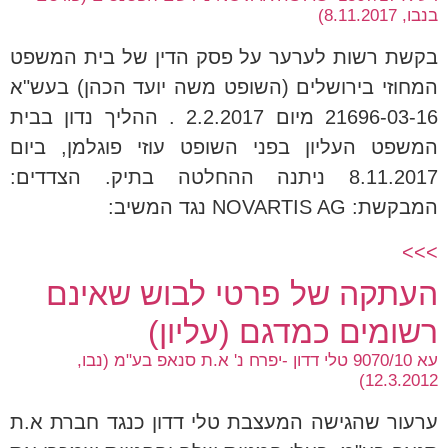
בנבו, 8.11.2017)
בקשת רשות לערער על פסק הדין של בית המשפט
המחוזי בירושלים (השופט משה יועד הכהן) בעש"א
21696-03-16 מיום 2.2.2017 . ההליך נדון בבית
המשפט העליון בפני השופט עוזי פוגלמן, ביום
8.11.2017 ניתנה ההחלטה בתיק. הצדדים:
המבקשת: NOVARTIS AG נגד המשיב:
>>>
העתקה של פרטי לבוש שאינם
רשומים כמדגם (עליון)
עא 9070/10 טלי דדון -יפרח נ' א.ת סנאפ בע"מ (נבו,
12.3.2012)
ערעור שהגישה המעצבת טלי דדון כנגד חברת א.ת