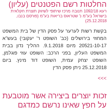
החלטות רשם הפטנטים (עליון)
רעא 1092/18 תנובה מרכז שיתופי לשיווק תוצרת חקלאית
בישראל בע"מ נ' שטראוס בריאות בע"מ (פורסם בנבו,
25.12.2018)
בקשת רשות לערער על פסק הדין של בית המשפט
המחוזי בירושלים (כב' השופט ר' יעקובי) בעש"א
20521-10-17 מיום 9.1.2018. ההליך נדון בבית
המשפט העליון, בפני הרכב: השופט עוזי פוגלמן,
השופט יצחק עמית, השופט דוד מינץ. ביום
25.12.2018 ניתן פסק הדין
>>>
זכות יוצרים ביצירה אשר מוטבעת
על חפץ שאינו נרשם כמדגם