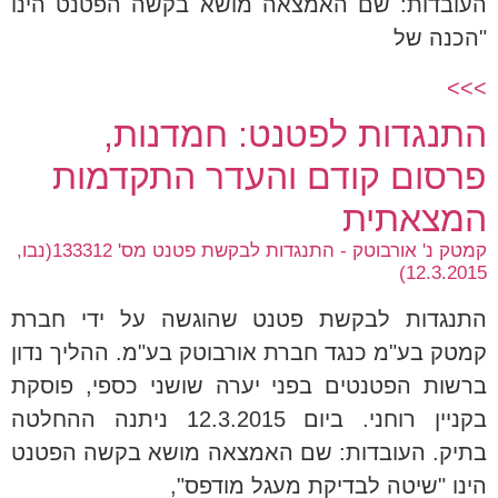
העובדות: שם האמצאה מושא בקשה הפטנט הינו
"הכנה של
>>>
התנגדות לפטנט: חמדנות,
פרסום קודם והעדר התקדמות
המצאתית
קמטק נ' אורבוטק - התנגדות לבקשת פטנט מס' 133312(נבו,
12.3.2015)
התנגדות לבקשת פטנט שהוגשה על ידי חברת
קמטק בע"מ כנגד חברת אורבוטק בע"מ. ההליך נדון
ברשות הפטנטים בפני יערה שושני כספי, פוסקת
בקניין רוחני. ביום 12.3.2015 ניתנה ההחלטה
בתיק. העובדות: שם האמצאה מושא בקשה הפטנט
הינו "שיטה לבדיקת מעגל מודפס",