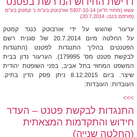
דרישת החידוש הנדרשת בפטנט
עשא (מחוזי ת"א) 5307-10-14 אורבוטק בע"מ נ' קמטק בע"מ
(פורסם בנבו, 20.7.2014)
ערעור שהוגש על ידי אורבוטק כנגד קמטק
על החלטה מיום 20.7.2014 של סגנית רשם
הפטנטים בהליך התנגדות לפטנט (התנגדות
לבקשת פטנט מס' 179995). הערעור נדון בבית
המשפט המחוזי בתל אביב, בפני השופטת יהודית
שיצר. ביום 8.12.2015 ניתן פסק הדין בתיק.
העובדות: העובדות:
>>>
התנגדות לבקשת פטנט – העדר
חידוש והתקדמות המצאתית
(החלטה שנייה)