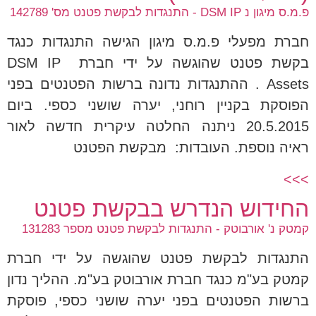
פ.מ.ס מיגון נ DSM IP - התנגדות לבקשת פטנט מס' 142789
חברת מפעלי פ.מ.ס מיגון הגישה התנגדות כנגד
בקשת פטנט שהוגשה על ידי חברת DSM IP
Assets . ההתנגדות נדונה ברשות הפטנטים בפני
הפוסקת בקניין רוחני, יערה שושני כספי. ביום
20.5.2015 ניתנה החלטה עיקרית חדשה לאור
ראיה נוספת. העובדות: מבקשת הפטנט
>>>
החידוש הנדרש בבקשת פטנט
קמטק נ' אורבוטק - התנגדות לבקשת פטנט מספר 131283
התנגדות לבקשת פטנט שהוגשה על ידי חברת
קמטק בע"מ כנגד חברת אורבוטק בע"מ. ההליך נדון
ברשות הפטנטים בפני יערה שושני כספי, פוסקת