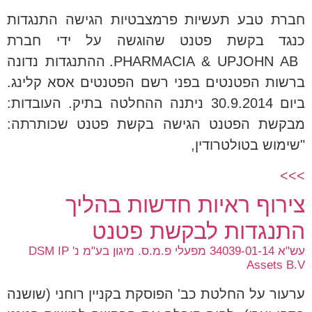
חברת טבע תעשיות פרמצבטיות הגישה התנגדות
כנגד בקשת פטנט שהוגשה על ידי חברת
PHARMACIA & UPJOHN AB. ההתנגדות נדונה
ברשות הפטנטים בפני רשם הפטנטים אסא קלינג.
ביום 30.9.2014 ניתנה ההחלטה בתיק. העובדות:
מבקשת הפטנט הגישה בקשת פטנט שכותרתה:
"שימוש בטולטרודין,
>>>
צירוף ראיות חדשות בהליך
התנגדות לבקשת פטנט
עש"א 34039-01-14 מפעלי פ.מ.ס. מיגון בע"מ נ' DSM IP
Assets B.V
ערעור על החלטת כב' הפוסקת בקניין רוחני (שושנה