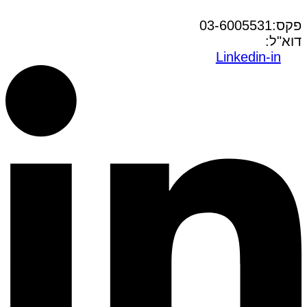
טל:03-6005572
פקס:03-6005531
דוא"ל:
office@dwo.co.il
Linkedin-in