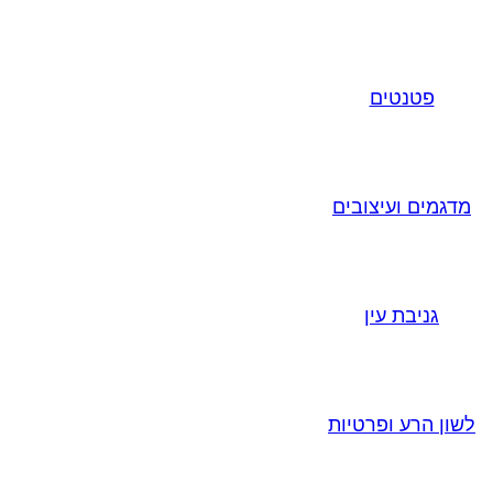
פטנטים
מדגמים ועיצובים
גניבת עין
לשון הרע ופרטיות