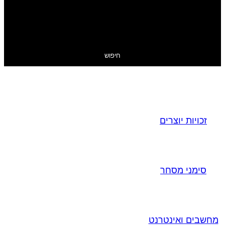
חיפוש
זכויות יוצרים
סימני מסחר
מחשבים ואינטרנט