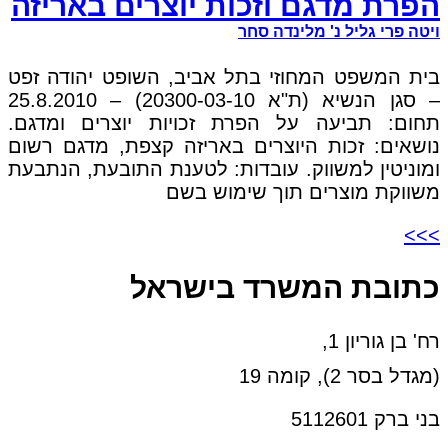
הפרת מדגם וזכות יוצרים באריזה
ויטה פרי גליל נ' מלינדה סחר
בית המשפט המחוזי בתל אביב, השופט יהודה זפט
– סגן הנשיא (ת"א 20300-03-10) – 25.8.2010
תחום: תביעה על הפרת זכויות יוצרים ומדגם.
נושאים: זכות היוצרים באריזה קצפת, מדגם רשום
ומוניטין למשווק. עובדות: לטענת התובעת, הנתבעת
משווקת מוצרים תוך שימוש בשם
>>>
כתובת המשרד בישראל
רח' בן גוריון 1,
(מגדל בסר 2), קומה 19
בני ברק 5112601