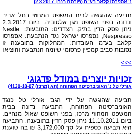
נ' אספרסו קלאב בע"מ (פורסם בנבו, 2.3.2017)
תביעה שהוגשה לבית המשפט המחוזי בתל אביב
ונדונה בפני השופט מגן אלטוביה. ביום 2.3.2017
ניתן פסק הדין בתיק. הצדדים: התובעות: Nestle,
Nespresso, נספרסו ישראל נגד הנתבעת: אספרסו
קלאב בע"מ העובדות: המחלוקות בתובענה זו
נסובות סביב קמפיין פרסומי שיזמה הנתבעת והוציאו
>>>
זכויות יוצרים במודל פדגוגי
אורלי טל נ' האוניברסיטה הפתוחה (תא (מרכז) 4130-10-07)
תביעה שהוגשה על ידי הגב' אורלי טל כנגד
האוניברסיטה הפתוחה, התביעה נדונה בבית
המשפט המחוזי מרכז, בפני השופט שאול מנהיים.
ביום 11.10.2011 ניתן פסק הדין בתובענה. התביעה
היא תביעה כספית על סך 3,172,000 ₪ בה טוענת