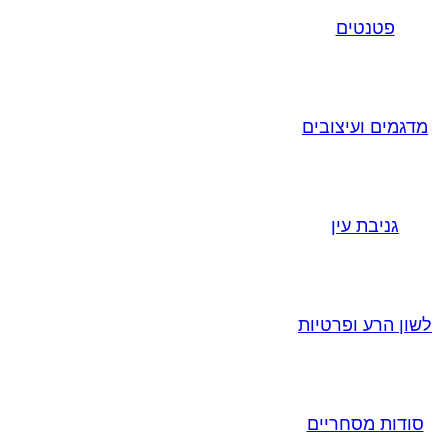
פטנטים
מדגמים ועיצובים
גניבת עין
לשון הרע ופרטיות
סודות מסחריים