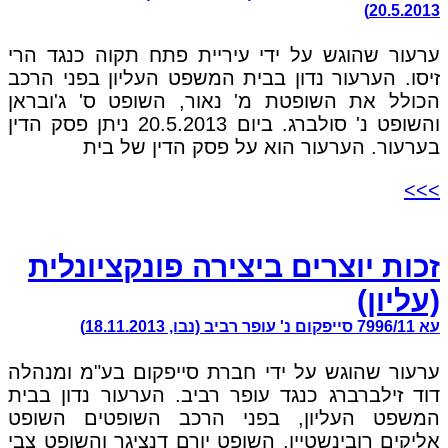
20.5.2013)
ערעור שהוגש על ידי עיריית פתח תקוה כנגד הרי
זיסו. הערעור נדון בבית המשפט העליון בפני הרכב
הכולל את השופטת מ' נאור, השופט ס' ג'ובראן
והשופט נ' סולברג. ביום 20.5.2013 ניתן פסק הדין
בערעור. הערעור הוא על פסק הדין של בית
>>>
זכות יוצרים ביצירה פונקציונלית
(עליון)
עא 7996/11 סייפקום נ' עופר רביב (נבו, 18.11.2013)
ערעור שהוגש על ידי חברת סייפקום בע"מ ומנהלה
דוד זילברברג כנגד עופר רביב. הערעור נדון בבית
המשפט העליון, בפני הרכב השופטים השופט
אליקים רובינשטיין, השופט יורם דנציגר והשופט צבי