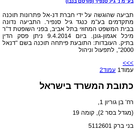
בע"מ נ' גיל סנפיר (פורסם בנבו)
תביעה שהוגשה על ידי חברת דנ-אל פתרונות תוכנה
מתקדמים בע"מ כנגד גיל סנפיר. התביעה נדונה
בבית המשפט המחוזי בתל אביב, בפני השופטת ד"ר
מיכל אגמון-גונן. ביום 9.4.2014 ניתן פסק הדין
בתיק. העובדות: התובעת פיתחה תוכנה בשם "דנאל
2000", לתפעול וניהול
>>>
עמוד
1
עמוד
2
כתובת המשרד בישראל
רח' בן גוריון 1,
(מגדל בסר 2), קומה 19
בני ברק 5112601