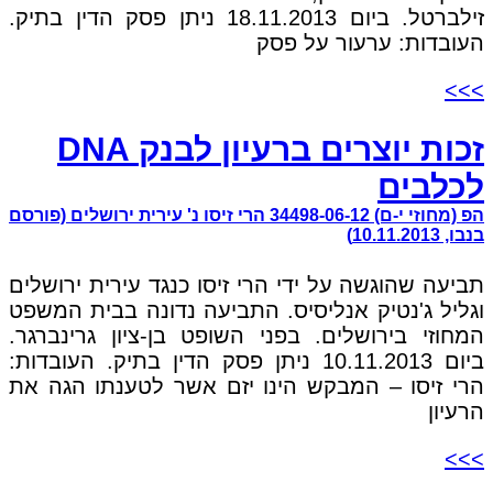
זילברטל. ביום 18.11.2013 ניתן פסק הדין בתיק.
העובדות: ערעור על פסק
>>>
זכות יוצרים ברעיון לבנק DNA
לכלבים
הפ (מחוזי י-ם) 34498-06-12 הרי זיסו נ' עירית ירושלים (פורסם
בנבו, 10.11.2013)
תביעה שהוגשה על ידי הרי זיסו כנגד עירית ירושלים
וגליל ג'נטיק אנליסיס. התביעה נדונה בבית המשפט
המחוזי בירושלים. בפני השופט בן-ציון גרינברגר.
ביום 10.11.2013 ניתן פסק הדין בתיק. העובדות:
הרי זיסו – המבקש הינו יזם אשר לטענתו הגה את
הרעיון
>>>