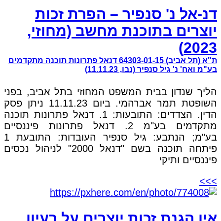
דנ-אל נ' סנפיר – הפרת זכות
יוצרים בתוכנת מחשב (מחוזי,
2023)
ת"א (תל אביב) 64303-01-15 דנאל פתרונות תוכנה מתקדמים
בע"מ ואח' נ' גיל סנפיר (נבו, 11.11.23)
הליך שנדון בבית המשפט המחוזי בתל אביב, בפני
השופטת תמר אברהמי. ביום 11.11.23 ניתן פסק
הדין. הצדדים: התובעות: 1. דנאל פתרונות תוכנה
מתקדמים בע"מ 2. דנאל פתרונות פיננסיים
בע"מ; הנתבע: גיל סנפיר העובדות: התובעת 1
פיתחה תוכנה בשם "דנאל 2000" לניהול נכסים
פיננסיים ותיקי
>>>
אין הגנת זכות יוצרים על רעיון