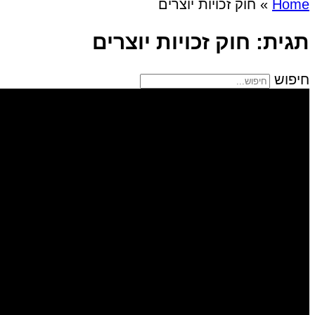
Home
»
חוק זכויות יוצרים
תגית: חוק זכויות יוצרים
חיפוש