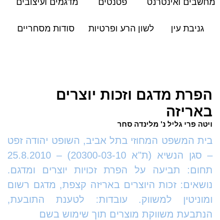
מחשבים ואינטרנט
פטנטים
מדגמים ועיצובים
גניבת עין
לשון הרע ופרטיות
סודות מסחריים
הפרת מדגם וזכות יוצרים
באריזה
ויטה פרי גליל נ' מלינדה סחר
בית המשפט המחוזי בתל אביב, השופט יהודה זפט
– סגן הנשיא (ת"א 20300-03-10) – 25.8.2010
תחום: תביעה על הפרת זכויות יוצרים ומדגם.
נושאים: זכות היוצרים באריזה קצפת, מדגם רשום
ומוניטין למשווק. עובדות: לטענת התובעת,
הנתבעת משווקת מוצרים תוך שימוש בשם