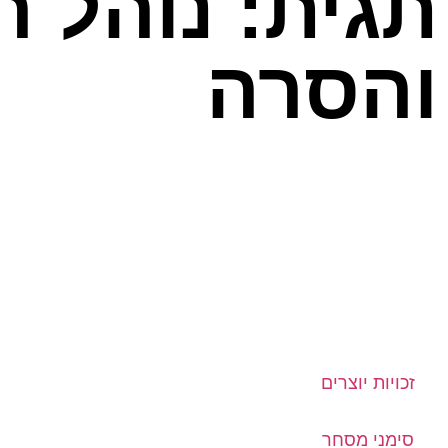
תגית: נוהל ה
והסרה
זכויות יוצרים
סימני מסחר